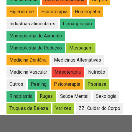
Hiperidrose
Hipnoterapia
Homeopatia
Indústrias alimentares
Lipoaspiração
Mamoplastia de Aumento
Mamoplastia de Redução
Massagem
Medicina Dentária
Medicinas Alternativas
Medicina Vascular
Mesoterapia
Nutrição
Outros
Peeling
Psicoterapia
Psoriase
Rinoplastia
Rugas
Saúde Mental
Sexologia
Truques de Beleza
Varizes
ZZ_Cuidar do Corpo