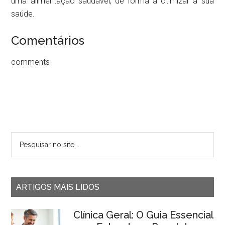
uma alimentação saudável, de forma a otimizar a sua
saúde.
Comentários
comments
ARTIGOS MAIS LIDOS
Clínica Geral: O Guia Essencial