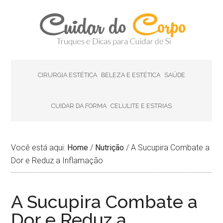
CIRURGIA ESTÉTICA
BELEZA E ESTÉTICA
SAÚDE
CUIDAR DA FORMA
CELULITE E ESTRIAS
Você está aqui:
Home
/
Nutrição
/
A Sucupira Combate a
Dor e Reduz a Inflamação
A Sucupira Combate a
Dor e Reduz a