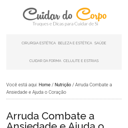
CIRURGIA ESTÉTICA
BELEZA E ESTÉTICA
SAÚDE
CUIDAR DA FORMA
CELULITE E ESTRIAS
Você está aqui:
Home
/
Nutrição
/
Arruda Combate a
Ansiedade e Ajuda o Coração
Arruda Combate a
Ansiedade e Ajuda o