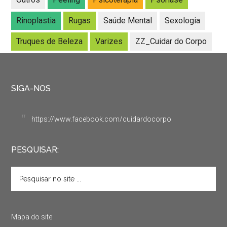
Rinoplastia
Rugas
Saúde Mental
Sexologia
Truques de Beleza
Varizes
ZZ_Cuidar do Corpo
SIGA-NOS
https://www.facebook.com/cuidardocorpo
PESQUISAR:
Mapa do site