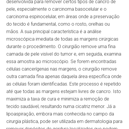
desenvolvida para remover certos tipos de cancro de
pele, especialmente o carcinoma basocelular e o
carcinoma espinocelular, em áreas onde a preservação
do tecido é fundamental, como o rosto, orelhas ou
mãos. A sua principal característica é a análise
microscópica imediata de todas as margens cirúrgicas
durante o procedimento. O cirurgião remove uma fina
camada de pele visível do tumor e, em seguida, examina
essa amostra ao microscópio. Se forem encontradas
células cancerígenas nas margens, o cirurgião remove
outra camada fina apenas daquela área específica onde
as células foram identificadas. Este processo é repetido
até que todas as margens estejam livres de cancro. Isto
maximiza a taxa de cura e minimiza a remoção de
tecido saudável, resultando numa cicatriz menor. Já a
lipoaspiração, embora mais conhecida no campo da
cirurgia plástica, pode ser utilizada em dermatologia para
remover depósitos de gordura localizados que podem