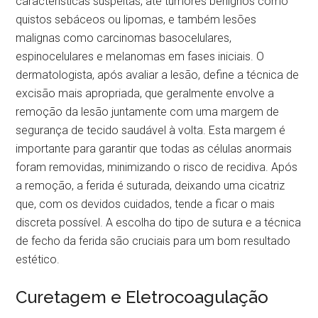
características suspeitas, até tumores benignos como
quistos sebáceos ou lipomas, e também lesões
malignas como carcinomas basocelulares,
espinocelulares e melanomas em fases iniciais. O
dermatologista, após avaliar a lesão, define a técnica de
excisão mais apropriada, que geralmente envolve a
remoção da lesão juntamente com uma margem de
segurança de tecido saudável à volta. Esta margem é
importante para garantir que todas as células anormais
foram removidas, minimizando o risco de recidiva. Após
a remoção, a ferida é suturada, deixando uma cicatriz
que, com os devidos cuidados, tende a ficar o mais
discreta possível. A escolha do tipo de sutura e a técnica
de fecho da ferida são cruciais para um bom resultado
estético.
Curetagem e Eletrocoagulação