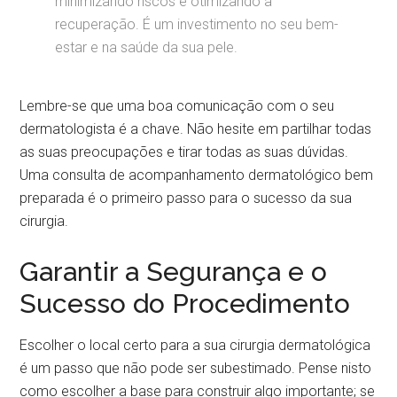
minimizando riscos e otimizando a
recuperação. É um investimento no seu bem-
estar e na saúde da sua pele.
Lembre-se que uma boa comunicação com o seu
dermatologista é a chave. Não hesite em partilhar todas
as suas preocupações e tirar todas as suas dúvidas.
Uma consulta de acompanhamento dermatológico bem
preparada é o primeiro passo para o sucesso da sua
cirurgia.
Garantir a Segurança e o
Sucesso do Procedimento
Escolher o local certo para a sua cirurgia dermatológica
é um passo que não pode ser subestimado. Pense nisto
como escolher a base para construir algo importante; se