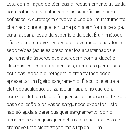
Esta combinação de técnicas é frequentemente utilizada
para tratar lesões cutâneas mais superficiais e bem
definidas. A curetagem envolve o uso de um instrumento
chamado curete, que tem uma ponta em forma de alça,
para raspar a lesão da superfície da pele. É um método
eficaz para remover lesões como verrugas, queratoses
seborreicas (aqueles crescimentos acastanhados e
ligeiramente ásperos que aparecem com a idade) e
algumas lesões pré-cancerosas, como as queratoses
actínicas. Após a curetagem, a área tratada pode
apresentar um ligeiro sangramento. É aqui que entra a
eletrocoagulação. Utilizando um aparelho que gera
corrente elétrica de alta frequência, o médico cauteriza a
base da lesão e os vasos sanguíneos expostos. Isto
não só ajuda a parar qualquer sangramento, como
também destrói quaisquer células residuais da lesão e
promove uma cicatrização mais rápida. É um