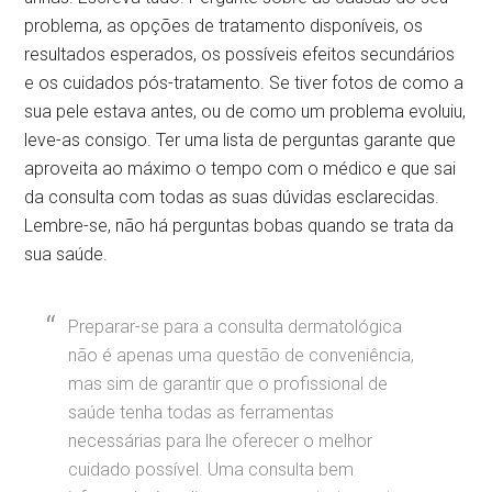
problema, as opções de tratamento disponíveis, os
resultados esperados, os possíveis efeitos secundários
e os cuidados pós-tratamento. Se tiver fotos de como a
sua pele estava antes, ou de como um problema evoluiu,
leve-as consigo. Ter uma lista de perguntas garante que
aproveita ao máximo o tempo com o médico e que sai
da consulta com todas as suas dúvidas esclarecidas.
Lembre-se, não há perguntas bobas quando se trata da
sua saúde.
Preparar-se para a consulta dermatológica
não é apenas uma questão de conveniência,
mas sim de garantir que o profissional de
saúde tenha todas as ferramentas
necessárias para lhe oferecer o melhor
cuidado possível. Uma consulta bem