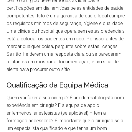
centro cirúrgico deve ter todas as licenças e
certificações em dia, emitidas pelas entidades de saúde
competentes. Isto é uma garantia de que o local cumpre
os requisitos mínimos de segurança, higiene e qualidade.
Uma clínica ou hospital que opera sem estas credenciais
está a colocar os pacientes em risco. Por isso, antes de
marcar qualquer coisa, pergunte sobre estas licenças.
Se não lhe derem uma resposta clara ou se parecerem
relutantes em mostrar a documentação, é um sinal de
alerta para procurar outro sítio.
Qualificação da Equipa Médica
Quem vai fazer a sua cirurgia? É um dermatologista com
experiência em cirurgia? E a equipa de apoio –
enfermeiros, anestesistas (se aplicável) – tem a
formação necessária? É importante que o cirurgião seja
um especialista qualificado e que tenha um bom