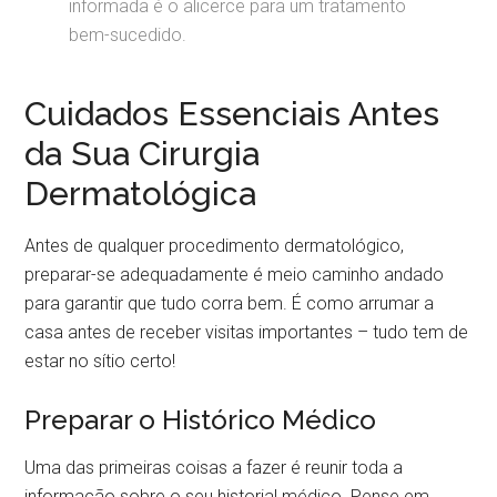
informada é o alicerce para um tratamento
bem-sucedido.
Cuidados Essenciais Antes
da Sua Cirurgia
Dermatológica
Antes de qualquer procedimento dermatológico,
preparar-se adequadamente é meio caminho andado
para garantir que tudo corra bem. É como arrumar a
casa antes de receber visitas importantes – tudo tem de
estar no sítio certo!
Preparar o Histórico Médico
Uma das primeiras coisas a fazer é reunir toda a
informação sobre o seu historial médico. Pense em