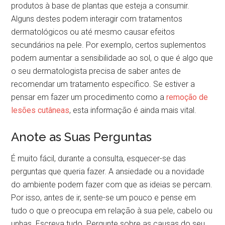
produtos à base de plantas que esteja a consumir.
Alguns destes podem interagir com tratamentos
dermatológicos ou até mesmo causar efeitos
secundários na pele. Por exemplo, certos suplementos
podem aumentar a sensibilidade ao sol, o que é algo que
o seu dermatologista precisa de saber antes de
recomendar um tratamento específico. Se estiver a
pensar em fazer um procedimento como a
remoção de
lesões cutâneas
, esta informação é ainda mais vital.
Anote as Suas Perguntas
É muito fácil, durante a consulta, esquecer-se das
perguntas que queria fazer. A ansiedade ou a novidade
do ambiente podem fazer com que as ideias se percam.
Por isso, antes de ir, sente-se um pouco e pense em
tudo o que o preocupa em relação à sua pele, cabelo ou
unhas. Escreva tudo. Pergunte sobre as causas do seu