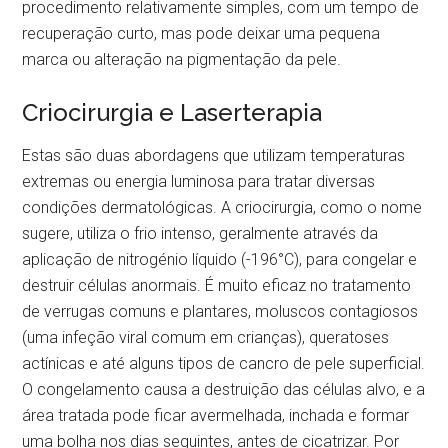
procedimento relativamente simples, com um tempo de
recuperação curto, mas pode deixar uma pequena
marca ou alteração na pigmentação da pele.
Criocirurgia e Laserterapia
Estas são duas abordagens que utilizam temperaturas
extremas ou energia luminosa para tratar diversas
condições dermatológicas. A criocirurgia, como o nome
sugere, utiliza o frio intenso, geralmente através da
aplicação de nitrogénio líquido (-196°C), para congelar e
destruir células anormais. É muito eficaz no tratamento
de verrugas comuns e plantares, moluscos contagiosos
(uma infeção viral comum em crianças), queratoses
actínicas e até alguns tipos de cancro de pele superficial.
O congelamento causa a destruição das células alvo, e a
área tratada pode ficar avermelhada, inchada e formar
uma bolha nos dias seguintes, antes de cicatrizar. Por