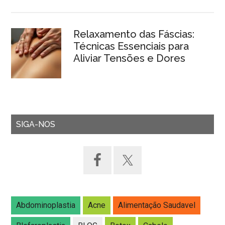
Relaxamento das Fáscias:
Técnicas Essenciais para
Aliviar Tensões e Dores
SIGA-NOS
Abdominoplastia
Acne
Alimentação Saudavel