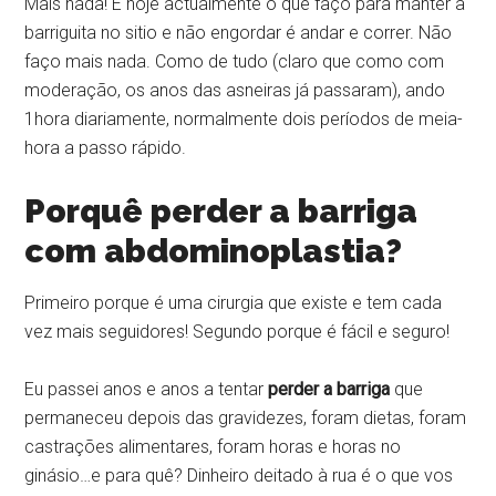
Mais nada! E hoje actualmente o que faço para manter a
barriguita no sitio e não engordar é andar e correr. Não
faço mais nada. Como de tudo (claro que como com
moderação, os anos das asneiras já passaram), ando
1hora diariamente, normalmente dois períodos de meia-
hora a passo rápido.
Porquê perder a barriga
com abdominoplastia?
Primeiro porque é uma cirurgia que existe e tem cada
vez mais seguidores! Segundo porque é fácil e seguro!
Eu passei anos e anos a tentar
perder a barriga
que
permaneceu depois das gravidezes, foram dietas, foram
castrações alimentares, foram horas e horas no
ginásio…e para quê? Dinheiro deitado à rua é o que vos