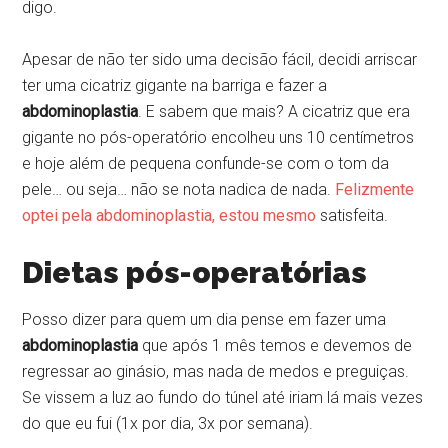
digo.
Apesar de não ter sido uma decisão fácil, decidi arriscar
ter uma cicatriz gigante na barriga e fazer a
abdominoplastia
. E sabem que mais? A cicatriz que era
gigante no pós-operatório encolheu uns 10 centímetros
e hoje além de pequena confunde-se com o tom da
pele… ou seja… não se nota nadica de nada.
Felizmente
optei pela abdominoplastia, estou mesmo
satisfeita.
Dietas pós-operatórias
Posso dizer para quem um dia pense em fazer uma
abdominoplastia
que após 1 mês temos e devemos de
regressar ao ginásio, mas nada de medos e preguiças.
Se vissem a luz ao fundo do túnel até iriam lá mais vezes
do que eu fui (1x por dia, 3x por semana).