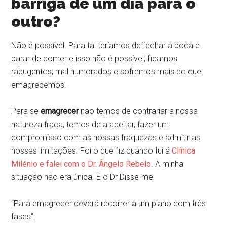
barriga de um dia para o
outro?
Não é possível. Para tal teríamos de fechar a boca e
parar de comer e isso não é possível, ficamos
rabugentos, mal humorados e sofremos mais do que
emagrecemos.
Para se
emagrecer
não temos de contrariar a nossa
natureza fraca, temos de a aceitar, fazer um
compromisso com as nossas fraquezas e admitir as
nossas limitações. Foi o que fiz quando fui á
Clínica
Milénio e falei com o Dr. Ângelo Rebelo
. A minha
situação não era única. E o Dr Disse-me:
“Para emagrecer deverá recorrer a um plano com três
fases”: