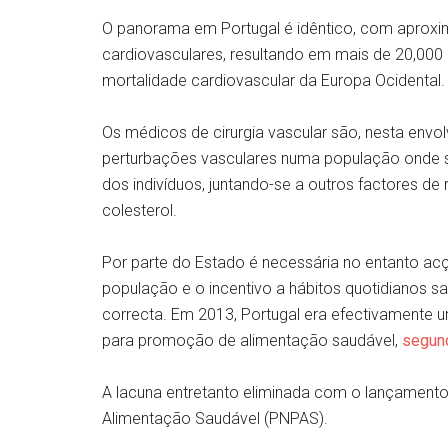
O panorama em Portugal é idêntico, com aprox
cardiovasculares, resultando em mais de 20,000 ób
mortalidade cardiovascular da Europa Ocidental.
Os médicos de cirurgia vascular são, nesta envo
perturbações vasculares numa população onde s
dos indivíduos, juntando-se a outros factores d
colesterol.
Por parte do Estado é necessária no entanto a
população e o incentivo a hábitos quotidianos s
correcta. Em 2013, Portugal era efectivamente
para promoção de alimentação saudável,
segun
A lacuna entretanto eliminada com o lançamen
Alimentação Saudável (PNPAS).