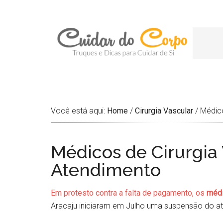
Você está aqui:
Home
/
Cirurgia Vascular
/
Médico
Médicos de Cirurgi
Atendimento
Em protesto contra a falta de pagamento, os
médi
Aracaju iniciaram em Julho uma suspensão do at