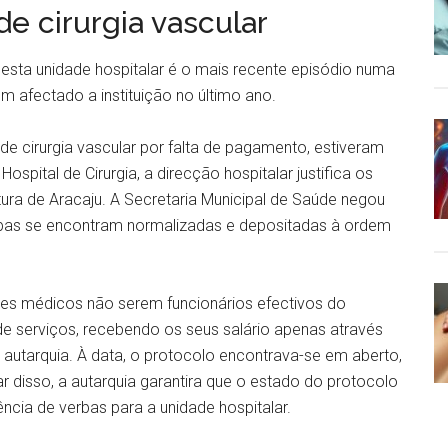
e cirurgia vascular
desta unidade hospitalar é o mais recente episódio numa
em afectado a instituição no último ano.
e cirurgia vascular por falta de pagamento, estiveram
spital de Cirurgia, a direcção hospitalar justifica os
tura de Aracaju. A Secretaria Municipal de Saúde negou
rbas se encontram normalizadas e depositadas à ordem
tes médicos não serem funcionários efectivos do
de serviços, recebendo os seus salário apenas através
a autarquia. À data, o protocolo encontrava-se em aberto,
 disso, a autarquia garantira que o estado do protocolo
cia de verbas para a unidade hospitalar.