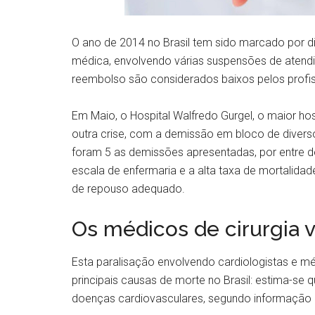
O ano de 2014 no Brasil tem sido marcado por di
médica, envolvendo várias suspensões de atend
reembolso são considerados baixos pelos profis
Em Maio, o Hospital Walfredo Gurgel, o maior ho
outra crise, com a demissão em bloco de divers
foram 5 as demissões apresentadas, por entre denú
escala de enfermaria e a alta taxa de mortalidad
de repouso adequado.
Os médicos de cirurgia 
Esta paralisação envolvendo cardiologistas e mé
principais causas de morte no Brasil: estima-se
doenças cardiovasculares, segundo informação 