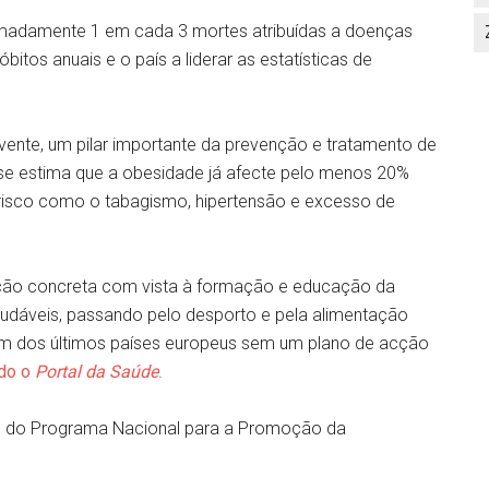
imadamente 1 em cada 3 mortes atribuídas a doenças
itos anuais e o país a liderar as estatísticas de
lvente, um pilar importante da prevenção e tratamento de
e estima que a obesidade já afecte pelo menos 20%
e risco como o tabagismo, hipertensão e excesso de
cção concreta com vista à formação e educação da
audáveis, passando pelo desporto e pela alimentação
 um dos últimos países europeus sem um plano de acção
do o
Portal da Saúde
.
to do Programa Nacional para a Promoção da