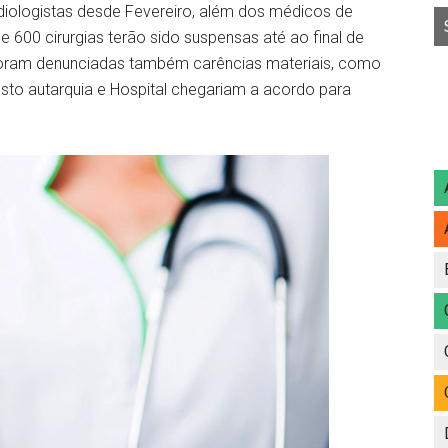
iologistas desde Fevereiro, além dos médicos de
de 600 cirurgias terão sido suspensas até ao final de
 foram denunciadas também carências materiais, como
sto autarquia e Hospital chegariam a acordo para