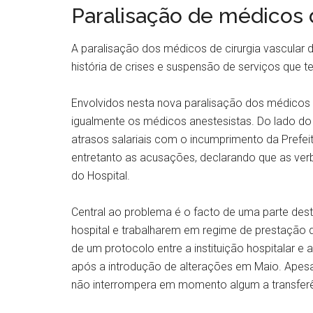
Paralisação de médicos d
A paralisação dos médicos de cirurgia vascular 
história de crises e suspensão de serviços que t
Envolvidos nesta nova paralisação dos médicos d
igualmente os médicos anestesistas. Do lado do Ho
atrasos salariais com o incumprimento da Prefei
entretanto as acusações, declarando que as ve
do Hospital.
Central ao problema é o facto de uma parte des
hospital e trabalharem em regime de prestação 
de um protocolo entre a instituição hospitalar e 
após a introdução de alterações em Maio. Apesar
não interrompera em momento algum a transferên