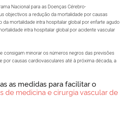
ama Nacional para as Doenças Cérebro-
us objectivos a redução da mortalidade por causas
o da mortalidade intra hospitalar global por enfarte agudo
talidade intra hospitalar global por acidente vascular
o e consigam minorar os números negros das previsões
e por causas cardiovasculares até à próxima década, a
s as medidas para facilitar o
s de medicina e cirurgia vascular de