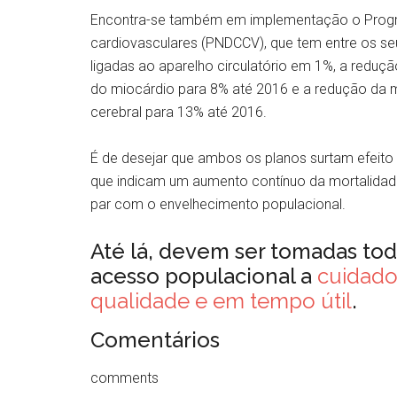
Encontra-se também em implementação o Progr
cardiovasculares (PNDCCV), que tem entre os se
ligadas ao aparelho circulatório em 1%, a reduçã
do miocárdio para 8% até 2016 e a redução da mor
cerebral para 13% até 2016.
É de desejar que ambos os planos surtam efeit
que indicam um aumento contínuo da mortalidad
par com o envelhecimento populacional.
Até lá, devem ser tomadas toda
acesso populacional a
cuidado
qualidade e em tempo útil
.
Comentários
comments