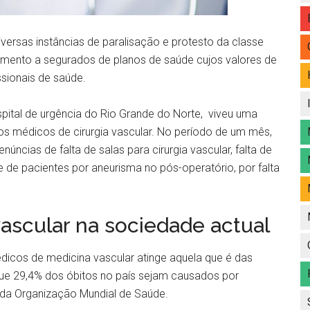
versas instâncias de paralisação e protesto da classe
imento a segurados de planos de saúde cujos valores de
sionais de saúde.
spital de urgência do Rio Grande do Norte, viveu uma
os médicos de cirurgia vascular. No período de um mês,
ncias de falta de salas para cirurgia vascular, falta de
e de pacientes por aneurisma no pós-operatório, por falta
vascular na sociedade actual
dicos de medicina vascular atinge aquela que é das
 que 29,4% dos óbitos no país sejam causados por
da Organização Mundial de Saúde.