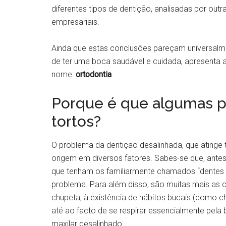
diferentes tipos de dentição, analisadas por out
empresariais.
Ainda que estas conclusões pareçam universalm
de ter uma boca saudável e cuidada, apresenta 
nome:
ortodontia
.
Porque é que algumas p
tortos?
O problema da dentição desalinhada, que atinge t
origem em diversos fatores. Sabes-se que, antes 
que tenham os familiarmente chamados “dentes t
problema. Para além disso, são muitas mais as 
chupeta, à existência de hábitos bucais (como c
até ao facto de se respirar essencialmente pela 
maxilar desalinhado.