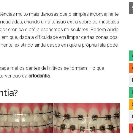
uências muito mais danosas que o simples inconveniente
m igualadas, criando uma tensão extra sobre os músculos
à dor crónica e até a espasmos musculares. Podem ainda
a em que, dada a dificuldade em limpar certas zonas dos
lmente, existindo ainda casos em que a própria fala pode
inhada mal os dentes definitivos se formam – o que
ntervenção da
ortodontia
.
tia?