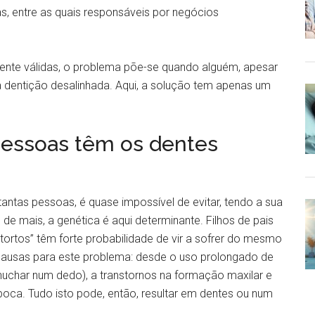
ras, entre as quais responsáveis por negócios
ente válidas, o problema põe-se quando alguém, apesar
a dentição desalinhada. Aqui, a solução tem apenas um
essoas têm os dentes
antas pessoas, é quase impossível de evitar, tendo a sua
de mais, a genética é aqui determinante. Filhos de pais
ortos” têm forte probabilidade de vir a sofrer do mesmo
causas para este problema: desde o uso prolongado de
huchar num dedo), a transtornos na formação maxilar e
boca. Tudo isto pode, então, resultar em dentes ou num