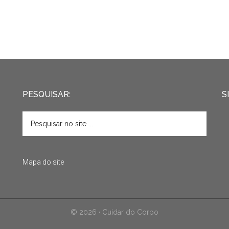
PESQUISAR:
S
Mapa do site
© 2026 · Cuidar do Corpo