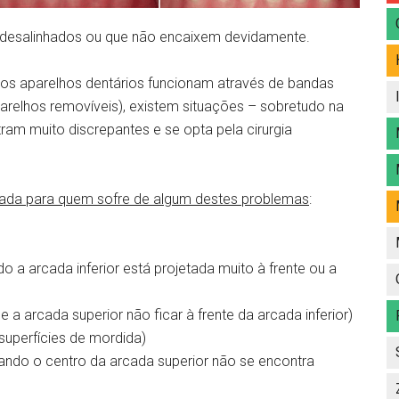
es desalinhados ou que não encaixem devidamente.
 os aparelhos dentários funcionam através de bandas
relhos removíveis), existem situações – sobretudo na
am muito discrepantes e se opta pela cirurgia
nsada para quem sofre de algum destes problemas
:
o a arcada inferior está projetada muito à frente ou a
 a arcada superior não ficar à frente da arcada inferior)
superfícies de mordida)
uando o centro da arcada superior não se encontra