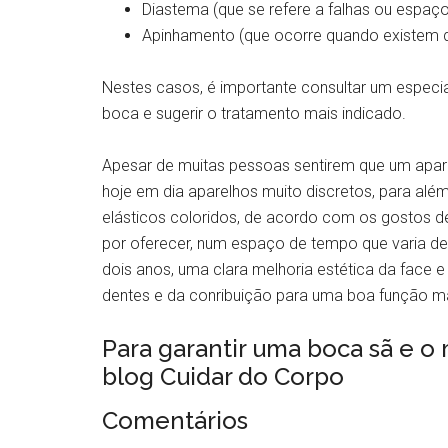
Diastema (que se refere a falhas ou espaço
Apinhamento (que ocorre quando existem d
Nestes casos, é importante consultar um especi
boca e sugerir o tratamento mais indicado.
Apesar de muitas pessoas sentirem que um aparel
hoje em dia aparelhos muito discretos, para al
elásticos coloridos, de acordo com os gostos d
por oferecer, num espaço de tempo que varia d
dois anos, uma clara melhoria estética da face 
dentes e da conribuição para uma boa função ma
Para garantir uma boca sã e o 
blog Cuidar do Corpo
Comentários