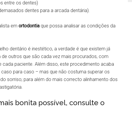
s entre os dentes)
emasados dentes para a arcada dentária).
alista em
ortodontia
que possa analisar as condições da
ho dentário é inestético, a verdade é que existem já
ém de outros que são cada vez mais procurados, com
e cada paciente. Além disso, este procedimento acaba
e caso para caso – mas que não costuma superar os
e do sorriso; para além do mais correcto alinhamento dos
stigatória.
mais bonita possível, consulte o