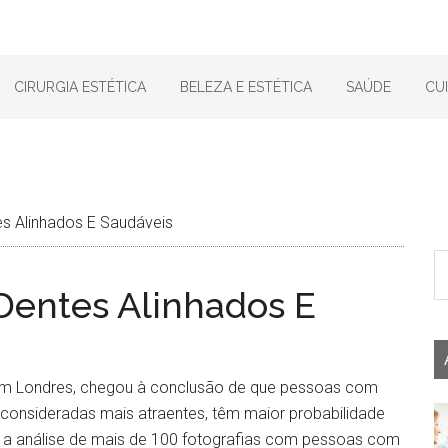
CIRURGIA ESTÉTICA
BELEZA E ESTÉTICA
SAÚDE
CU
s Alinhados E Saudáveis
Dentes Alinhados E
em Londres, chegou à conclusão de que pessoas com
 consideradas mais atraentes, têm maior probabilidade
bui a análise de mais de 100 fotografias com pessoas com