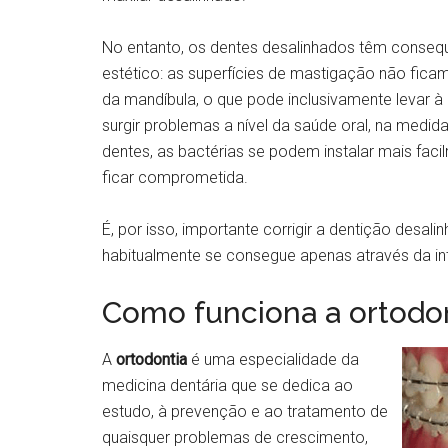
No entanto, os dentes desalinhados têm conseq
estético: as superfícies de mastigação não fica
da mandíbula, o que pode inclusivamente levar 
surgir problemas a nível da saúde oral, na medid
dentes, as bactérias se podem instalar mais faci
ficar comprometida.
É, por isso, importante corrigir a dentição desal
habitualmente se consegue apenas através da i
Como funciona a ortodon
A
ortodontia
é uma especialidade da
medicina dentária que se dedica ao
estudo, à prevenção e ao tratamento de
quaisquer problemas de crescimento,