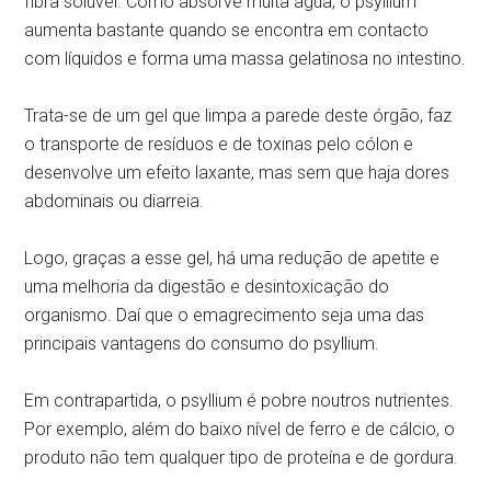
fibra solúvel. Como absorve muita água, o psyllium
aumenta bastante quando se encontra em contacto
com líquidos e forma uma massa gelatinosa no intestino.
Trata-se de um gel que limpa a parede deste órgão, faz
o transporte de resíduos e de toxinas pelo cólon e
desenvolve um efeito laxante, mas sem que haja dores
abdominais ou diarreia.
Logo, graças a esse gel, há uma redução de apetite e
uma melhoria da digestão e desintoxicação do
organismo. Daí que o emagrecimento seja uma das
principais vantagens do consumo do psyllium.
Em contrapartida, o psyllium é pobre noutros nutrientes.
Por exemplo, além do baixo nível de ferro e de cálcio, o
produto não tem qualquer tipo de proteína e de gordura.