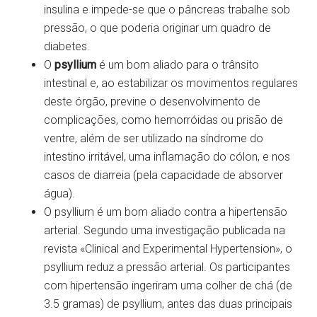
insulina e impede-se que o pâncreas trabalhe sob
pressão, o que poderia originar um quadro de
diabetes.
O
psyllium
é um bom aliado para o trânsito
intestinal e, ao estabilizar os movimentos regulares
deste órgão, previne o desenvolvimento de
complicações, como hemorróidas ou prisão de
ventre, além de ser utilizado na síndrome do
intestino irritável, uma inflamação do cólon, e nos
casos de diarreia (pela capacidade de absorver
água).
O psyllium é um bom aliado contra a hipertensão
arterial. Segundo uma investigação publicada na
revista «Clinical and Experimental Hypertension», o
psyllium reduz a pressão arterial. Os participantes
com hipertensão ingeriram uma colher de chá (de
3.5 gramas) de psyllium, antes das duas principais