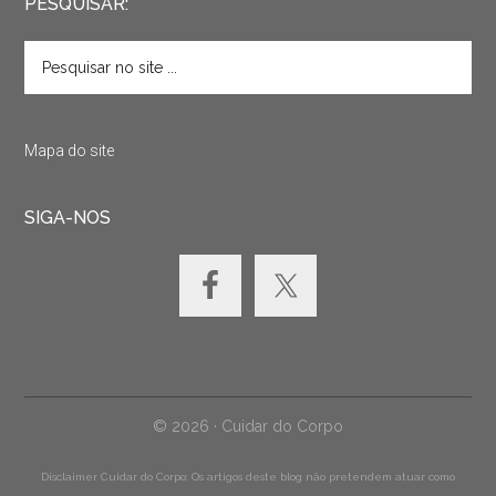
PESQUISAR:
Mapa do site
SIGA-NOS
© 2026 · Cuidar do Corpo
Disclaimer Cuidar do Corpo: Os artigos deste blog não pretendem atuar como