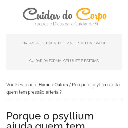
CIRURGIA ESTÉTICA
BELEZA E ESTÉTICA
SAÚDE
CUIDAR DA FORMA
CELULITE E ESTRIAS
Você está aqui:
Home
/
Outros
/
Porque o psyllium ajuda
quem tem pressão arterial?
Porque o psyllium
ajuda quem tem