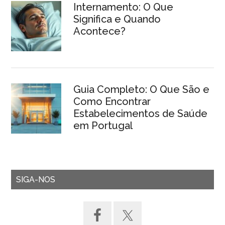
Internamento: O Que
Significa e Quando
Acontece?
Guia Completo: O Que São e
Como Encontrar
Estabelecimentos de Saúde
em Portugal
SIGA-NOS