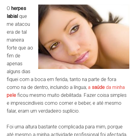
O
herpes
labial
que
me atacou
era de tal
maneira
forte que ao
fim de
apenas
alguns dias
fiquei com a boca em ferida, tanto na parte de fora
como na de dentro, incluindo a língua;
a
saúde
da minha
pele
ficou mesmo muito debilitada. Fazer coisa simples
e imprescindíveis como comer e beber, e até mesmo
falar, eram um verdadeiro suplício.
Foi uma altura bastante complicada para mim, porque
até mesmo a minha actividade profissional foi afectada,