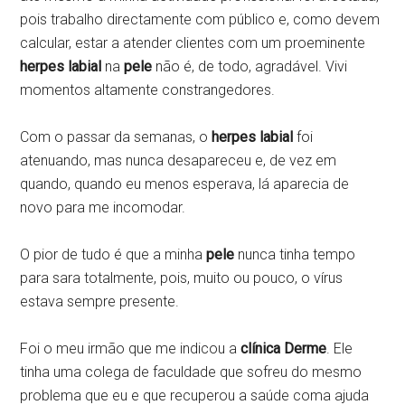
pois trabalho directamente com público e, como devem
calcular, estar a atender clientes com um proeminente
herpes labial
na
pele
não é, de todo, agradável. Vivi
momentos altamente constrangedores.
Com o passar da semanas, o
herpes labial
foi
atenuando, mas nunca desapareceu e, de vez em
quando, quando eu menos esperava, lá aparecia de
novo para me incomodar.
O pior de tudo é que a minha
pele
nunca tinha tempo
para sara totalmente, pois, muito ou pouco, o vírus
estava sempre presente.
Foi o meu irmão que me indicou a
clínica
Derme
. Ele
tinha uma colega de faculdade que sofreu do mesmo
problema que eu e que recuperou a saúde coma ajuda