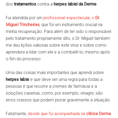
dos
tratamentos
contra a
herpes labial
da Derme
.
Fui atendida por um
profissional espectacular, o
Dr.
Miguel Trincheiras
, que foi um instrumento crucial na
minha recuperação. Para além de ter sido o responsável
pelo tratamento propriamente dito, o Dr. Miguel também
me deu lições valiosas sobre este vírus e sobre como
aprendera a lidar com ele e a combatê-lo, mesmo após
o fim do processo.
Uma das coisas mais importantes que aprendi sobre
herpes labia
l e que deve ser uma regra para todas a
pessoas é que recorre a cremes de farmácia e a
soluções caseiras, como, por exemplo, vinagre, são
erros crassos que podem piorar gravemente a situação.
Felizmente,
desde que fui acompanhada na
clínica
Derme