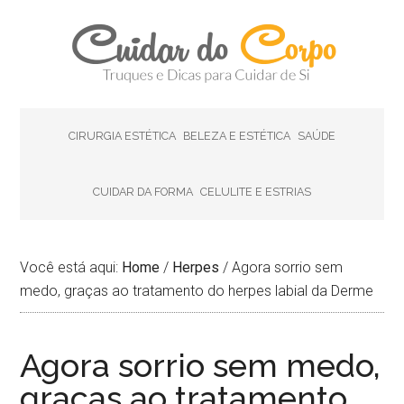
CIRURGIA ESTÉTICA
BELEZA E ESTÉTICA
SAÚDE
CUIDAR DA FORMA
CELULITE E ESTRIAS
Você está aqui:
Home
/
Herpes
/
Agora sorrio sem
medo, graças ao tratamento do herpes labial da Derme
Agora sorrio sem medo,
graças ao tratamento