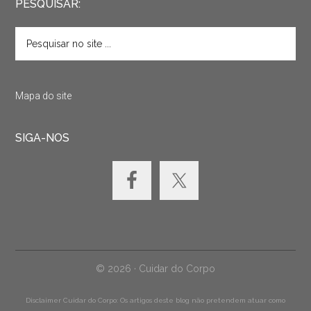
PESQUISAR:
Mapa do site
SIGA-NOS
© 2026 · Cuidar do Corpo
Disclaimer Cuidar do Corpo: Os artigos deste blog não pretendem atuar como