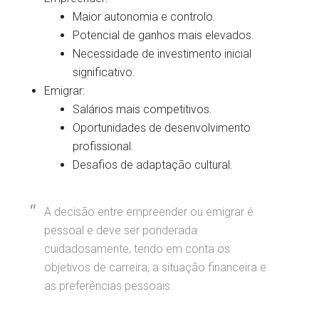
Maior autonomia e controlo.
Potencial de ganhos mais elevados.
Necessidade de investimento inicial
significativo.
Emigrar:
Salários mais competitivos.
Oportunidades de desenvolvimento
profissional.
Desafios de adaptação cultural.
A decisão entre empreender ou emigrar é
pessoal e deve ser ponderada
cuidadosamente, tendo em conta os
objetivos de carreira, a situação financeira e
as preferências pessoais.