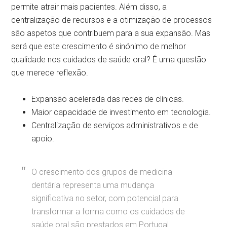
permite atrair mais pacientes. Além disso, a
centralização de recursos e a otimização de processos
são aspetos que contribuem para a sua expansão. Mas
será que este crescimento é sinónimo de melhor
qualidade nos cuidados de saúde oral? É uma questão
que merece reflexão.
Expansão acelerada das redes de clínicas.
Maior capacidade de investimento em tecnologia.
Centralização de serviços administrativos e de
apoio.
O crescimento dos grupos de medicina
dentária representa uma mudança
significativa no setor, com potencial para
transformar a forma como os cuidados de
saúde oral são prestados em Portugal.