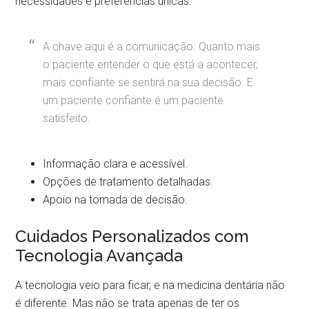
necessidades e preferências únicas.
A chave aqui é a comunicação. Quanto mais
o paciente entender o que está a acontecer,
mais confiante se sentirá na sua decisão. E
um paciente confiante é um paciente
satisfeito.
Informação clara e acessível.
Opções de tratamento detalhadas.
Apoio na tomada de decisão.
Cuidados Personalizados com
Tecnologia Avançada
A tecnologia veio para ficar, e na medicina dentária não
é diferente. Mas não se trata apenas de ter os