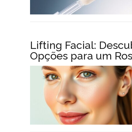
Lifting Facial: Descu
Opções para um Ro