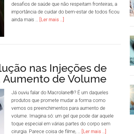
desafios de saúde que não respeitam fronteiras, a
importância de cuidar do bem-estar de todos ficou
ainda mais …
[Ler mais ...]
ução nas Injeções de
a Aumento de Volume
Já ouviu falar do Macrolane®? É um daqueles
produtos que promete mudar a forma como
vemos os preenchimentos para aumento de
volume. Imagina só: um gel que pode dar aquele
toque especial em várias partes do corpo sem
cirurgia. Parece coisa de filme, …
[Ler mais ...]