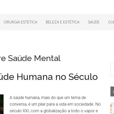
CIRURGIA ESTÉTICA
BELEZA E ESTÉTICA
SAÚDE
CU
re Saúde Mental
aúde Humana no Século
A saúde humana, mais do que um tema de
conversa, é um pilar para a vida em sociedade. No
século XXI, com a globalização a todo o vapor e