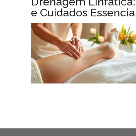
Drenagem Linfática:
e Cuidados Essencia