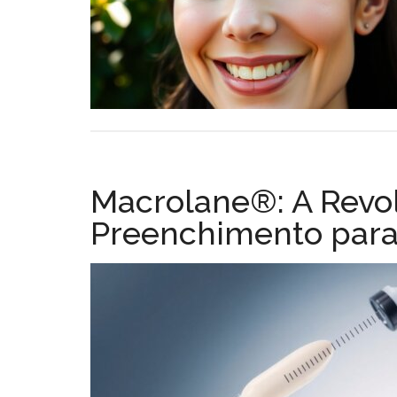
Macrolane®: A Revol
Preenchimento par