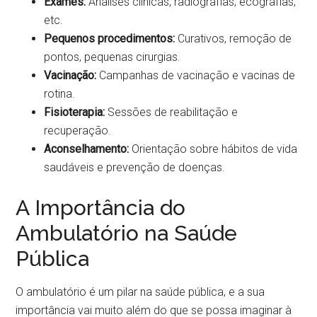
Exames:
Análises clínicas, radiografias, ecografias,
etc.
Pequenos procedimentos:
Curativos, remoção de
pontos, pequenas cirurgias.
Vacinação:
Campanhas de vacinação e vacinas de
rotina.
Fisioterapia:
Sessões de reabilitação e
recuperação.
Aconselhamento:
Orientação sobre hábitos de vida
saudáveis e prevenção de doenças.
A Importância do
Ambulatório na Saúde
Pública
O ambulatório é um pilar na saúde pública, e a sua
importância vai muito além do que se possa imaginar à