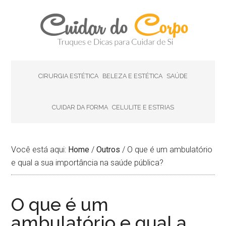
CIRURGIA ESTÉTICA
BELEZA E ESTÉTICA
SAÚDE
CUIDAR DA FORMA
CELULITE E ESTRIAS
Você está aqui:
Home
/
Outros
/
O que é um ambulatório
e qual a sua importância na saúde pública?
O que é um
ambulatório e qual a