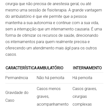
cirurgia que não precisa de anestesia geral, ou até
mesmo uma sessão de fisioterapia. A grande vantagem
do ambulatório é que ele permite que a pessoa
mantenha a sua autonomia e continue com a sua vida,
sem a interrupção que um internamento causaria. É uma
forma de otimizar os recursos de saúde, direcionando
os internamentos para quem realmente precisa e
oferecendo um atendimento mais ágil para os outros
casos.
CARACTERÍSTICA
AMBULATÓRIO
INTERNAMENTO
Permanência
Não há pernoita
Há pernoita
Casos menos
Casos graves,
Gravidade do
graves,
cirurgias
Caso
acompanhamento
complexas