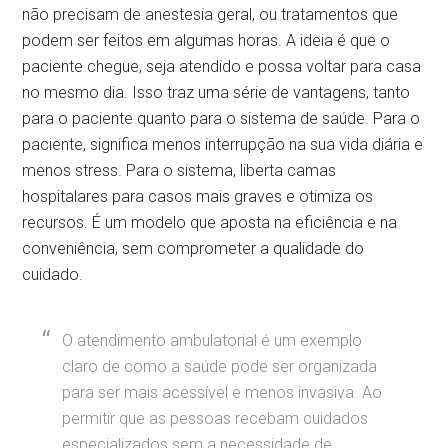
não precisam de anestesia geral, ou tratamentos que
podem ser feitos em algumas horas. A ideia é que o
paciente chegue, seja atendido e possa voltar para casa
no mesmo dia. Isso traz uma série de vantagens, tanto
para o paciente quanto para o sistema de saúde. Para o
paciente, significa menos interrupção na sua vida diária e
menos stress. Para o sistema, liberta camas
hospitalares para casos mais graves e otimiza os
recursos. É um modelo que aposta na eficiência e na
conveniência, sem comprometer a qualidade do
cuidado.
O atendimento ambulatorial é um exemplo
claro de como a saúde pode ser organizada
para ser mais acessível e menos invasiva. Ao
permitir que as pessoas recebam cuidados
especializados sem a necessidade de