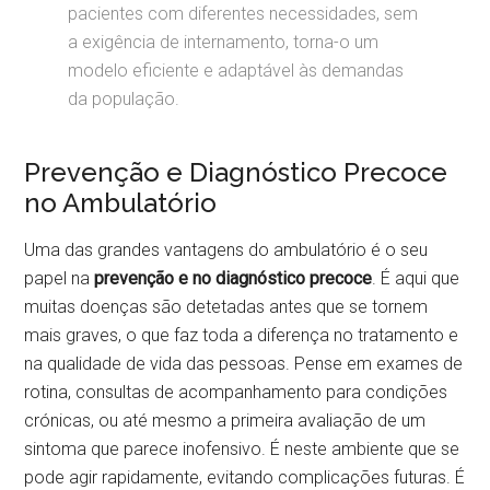
pacientes com diferentes necessidades, sem
a exigência de internamento, torna-o um
modelo eficiente e adaptável às demandas
da população.
Prevenção e Diagnóstico Precoce
no Ambulatório
Uma das grandes vantagens do ambulatório é o seu
papel na
prevenção e no diagnóstico precoce
. É aqui que
muitas doenças são detetadas antes que se tornem
mais graves, o que faz toda a diferença no tratamento e
na qualidade de vida das pessoas. Pense em exames de
rotina, consultas de acompanhamento para condições
crónicas, ou até mesmo a primeira avaliação de um
sintoma que parece inofensivo. É neste ambiente que se
pode agir rapidamente, evitando complicações futuras. É