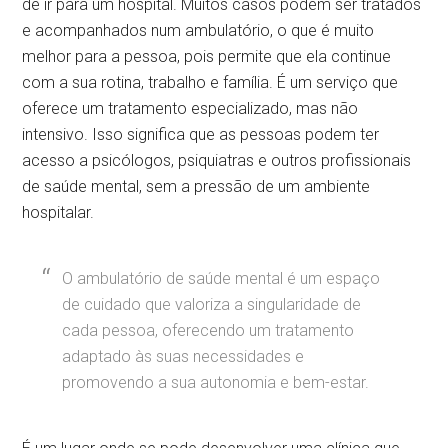
de ir para um hospital. Muitos casos podem ser tratados
e acompanhados num ambulatório, o que é muito
melhor para a pessoa, pois permite que ela continue
com a sua rotina, trabalho e família. É um serviço que
oferece um tratamento especializado, mas não
intensivo. Isso significa que as pessoas podem ter
acesso a psicólogos, psiquiatras e outros profissionais
de saúde mental, sem a pressão de um ambiente
hospitalar.
O ambulatório de saúde mental é um espaço
de cuidado que valoriza a singularidade de
cada pessoa, oferecendo um tratamento
adaptado às suas necessidades e
promovendo a sua autonomia e bem-estar.