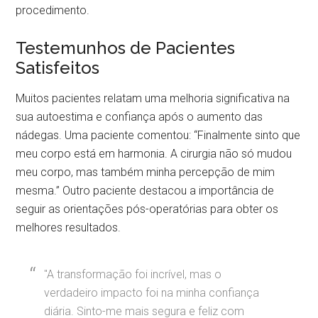
procedimento.
Testemunhos de Pacientes
Satisfeitos
Muitos pacientes relatam uma melhoria significativa na
sua autoestima e confiança após o aumento das
nádegas. Uma paciente comentou: “Finalmente sinto que
meu corpo está em harmonia. A cirurgia não só mudou
meu corpo, mas também minha percepção de mim
mesma.” Outro paciente destacou a importância de
seguir as orientações pós-operatórias para obter os
melhores resultados.
"A transformação foi incrível, mas o
verdadeiro impacto foi na minha confiança
diária. Sinto-me mais segura e feliz com