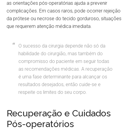
as orientações pós-operatórias ajuda a prevenir
complicações. Em casos raros, pode ocorrer rejeição
da prótese ou necrose do tecido gorduroso, situações
que requerem atenção médica imediata.
O sucesso da cirurgia depende não só da
habilidade do cirurgião, mas também do
compromisso do paciente em seguir todas
as recomendações médicas. A recuperação
é uma fase determinante para alcançar os
resultados desejados, então cuide-se e
respeite os limites do seu corpo.
Recuperação e Cuidados
Pós-operatórios