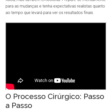
para as mudanças e tenha expectativas realistas quanto
ao tempo que levará para ver os resultados finais.
O Processo Cirúrgico: Passo
a Passo