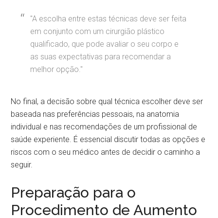
"A escolha entre estas técnicas deve ser feita
em conjunto com um cirurgião plástico
qualificado, que pode avaliar o seu corpo e
as suas expectativas para recomendar a
melhor opção."
No final, a decisão sobre qual técnica escolher deve ser
baseada nas preferências pessoais, na anatomia
individual e nas recomendações de um profissional de
saúde experiente. É essencial discutir todas as opções e
riscos com o seu médico antes de decidir o caminho a
seguir.
Preparação para o
Procedimento de Aumento