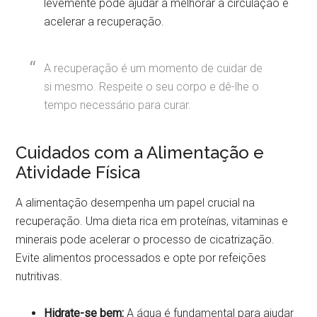
levemente pode ajudar a melhorar a circulação e
acelerar a recuperação.
A recuperação é um momento de cuidar de
si mesmo. Respeite o seu corpo e dê-lhe o
tempo necessário para curar.
Cuidados com a Alimentação e
Atividade Física
A alimentação desempenha um papel crucial na
recuperação. Uma dieta rica em proteínas, vitaminas e
minerais pode acelerar o processo de cicatrização.
Evite alimentos processados e opte por refeições
nutritivas.
Hidrate-se bem:
A água é fundamental para ajudar