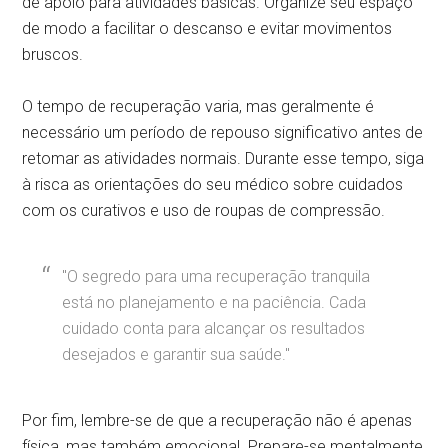
de apoio para atividades básicas. Organize seu espaço
de modo a facilitar o descanso e evitar movimentos
bruscos.
O tempo de recuperação varia, mas geralmente é
necessário um período de repouso significativo antes de
retomar as atividades normais. Durante esse tempo, siga
à risca as orientações do seu médico sobre cuidados
com os curativos e uso de roupas de compressão.
"O segredo para uma recuperação tranquila
está no planejamento e na paciência. Cada
cuidado conta para alcançar os resultados
desejados e garantir sua saúde."
Por fim, lembre-se de que a recuperação não é apenas
física, mas também emocional. Prepare-se mentalmente