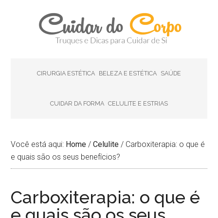
CIRURGIA ESTÉTICA
BELEZA E ESTÉTICA
SAÚDE
CUIDAR DA FORMA
CELULITE E ESTRIAS
Você está aqui:
Home
/
Celulite
/
Carboxiterapia: o que é
e quais são os seus benefícios?
Carboxiterapia: o que é
e quais são os seus