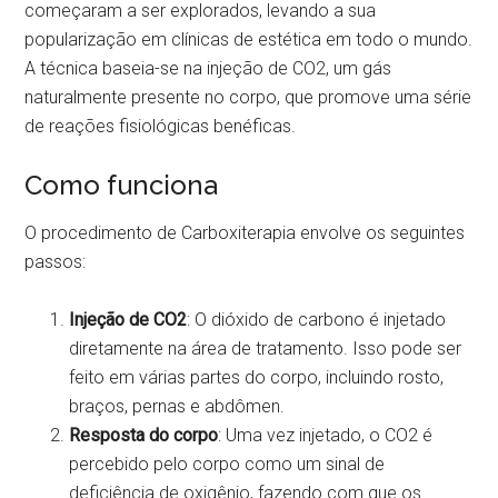
começaram a ser explorados, levando a sua
popularização em clínicas de estética em todo o mundo.
A técnica baseia-se na injeção de CO2, um gás
naturalmente presente no corpo, que promove uma série
de reações fisiológicas benéficas.
Como funciona
O procedimento de Carboxiterapia envolve os seguintes
passos:
Injeção de CO2
: O dióxido de carbono é injetado
diretamente na área de tratamento. Isso pode ser
feito em várias partes do corpo, incluindo rosto,
braços, pernas e abdômen.
Resposta do corpo
: Uma vez injetado, o CO2 é
percebido pelo corpo como um sinal de
deficiência de oxigênio, fazendo com que os