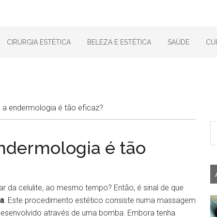
CIRURGIA ESTÉTICA
BELEZA E ESTÉTICA
SAÚDE
CU
e a endermologia é tão eficaz?
endermologia é tão
ar da celulite, ao mesmo tempo? Então, é sinal de que
a
. Este procedimento estético consiste numa massagem
 desenvolvido através de uma bomba. Embora tenha