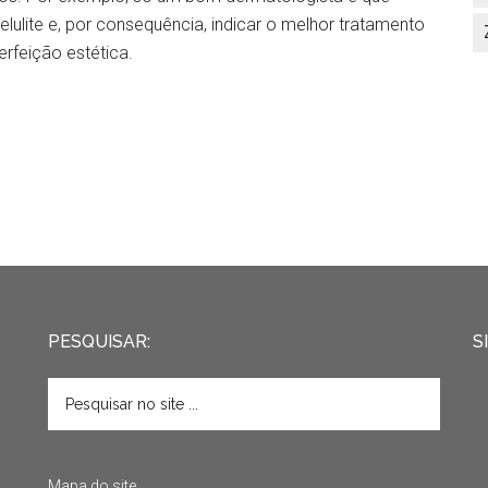
ulite e, por consequência, indicar o melhor tratamento
rfeição estética.
PESQUISAR:
S
Mapa do site