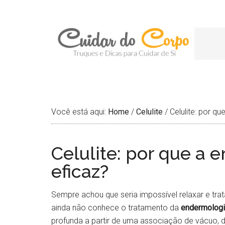
Você está aqui:
Home
/
Celulite
/
Celulite: por qu
Celulite: por que a 
eficaz?
Sempre achou que seria impossível relaxar e trat
ainda não conhece o tratamento da
endermologi
profunda a partir de uma associação de vácuo,