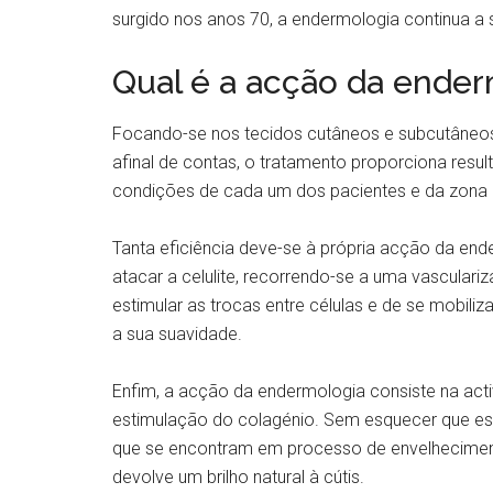
surgido nos anos 70, a endermologia continua a s
Qual é a acção da ender
Focando-se nos tecidos cutâneos e subcutâneos
afinal de contas, o tratamento proporciona resu
condições de cada um dos pacientes e da zona 
Tanta eficiência deve-se à própria acção da en
atacar a celulite, recorrendo-se a uma vasculari
estimular as trocas entre células e de se mobiliz
a sua suavidade.
Enfim, a acção da endermologia consiste na acti
estimulação do colagénio. Sem esquecer que es
que se encontram em processo de envelhecimento 
devolve um brilho natural à cútis.