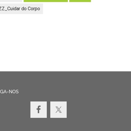
ZZ_Cuidar do Corpo
IGA-NOS