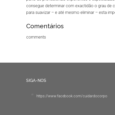
consegue determinar com exactidão o grau de cel
para suavizar – e até mesmo eliminar – esta impe
Comentários
comments
SIGA-NOS
https://www.facebook.com/cuidardocorpo