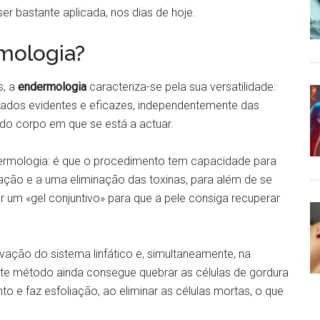
er bastante aplicada, nos dias de hoje.
mologia?
, a
endermologia
caracteriza-se pela sua versatilidade:
ltados evidentes e eficazes, independentemente das
do corpo em que se está a actuar.
dermologia: é que o procedimento tem capacidade para
zação e a uma eliminação das toxinas, para além de se
ar um «gel conjuntivo» para que a pele consiga recuperar
vação do sistema linfático e, simultaneamente, na
te método ainda consegue quebrar as células de gordura
e faz esfoliação, ao eliminar as células mortas, o que