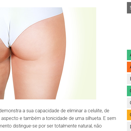
emonstra a sua capacidade de eliminar a celulite, de
o aspecto e também a tonicidade de uma silhueta. E sem
mento distingue-se por ser totalmente natural, não