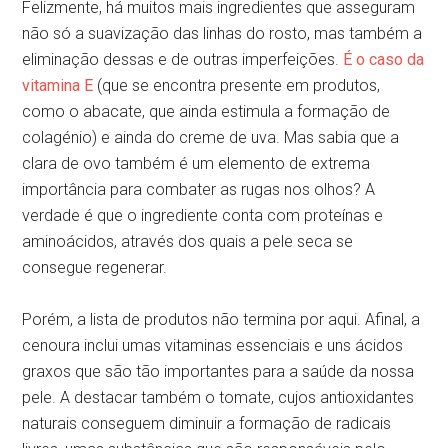
Felizmente, há muitos mais ingredientes que asseguram
não só a suavização das linhas do rosto, mas também a
eliminação dessas e de outras imperfeições.
É o caso da
vitamina E
(que se encontra presente em produtos,
como o abacate, que ainda estimula a formação de
colagénio) e ainda do creme de uva. Mas sabia que a
clara de ovo também é um elemento de extrema
importância para combater as rugas nos olhos? A
verdade é que o ingrediente conta com proteínas e
aminoácidos, através dos quais a pele seca se
consegue regenerar.
Porém, a lista de produtos não termina por aqui. Afinal, a
cenoura inclui umas vitaminas essenciais e uns ácidos
graxos que são tão importantes para a saúde da nossa
pele. A destacar também o tomate, cujos antioxidantes
naturais conseguem diminuir a formação de radicais