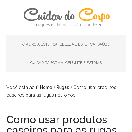
CIRURGIA ESTÉTICA
BELEZA E ESTÉTICA
SAÚDE
CUIDAR DA FORMA
CELULITE E ESTRIAS
Você está aqui:
Home
/
Rugas
/
Como usar produtos
caseiros para as rugas nos olhos
Como usar produtos
caseiros para as rugas