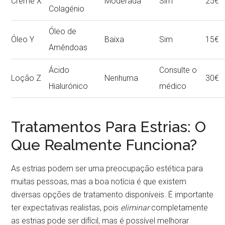
Creme X
Moderada
Sim
25€
Colagénio
Óleo de
Óleo Y
Baixa
Sim
15€
Amêndoas
Ácido
Consulte o
Loção Z
Nenhuma
30€
Hialurónico
médico
Tratamentos Para Estrias: O
Que Realmente Funciona?
As estrias podem ser uma preocupação estética para
muitas pessoas, mas a boa notícia é que existem
diversas opções de tratamento disponíveis. É importante
ter expectativas realistas, pois
eliminar
completamente
as estrias pode ser difícil, mas é possível melhorar