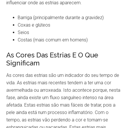
influenciar onde as estrias aparecem.
Barriga (principalmente durante a gravidez)
Coxas e glúteos
Seios
Costas (mais comum em homens)
As Cores Das Estrias E O Que
Significam
As cores das estrias são um indicador do seu tempo de
vida. As estrias mais recentes tendem a ter uma cor
avermelhada ou arroxeada. Isto acontece porque, nesta
fase, ainda existe um fluxo sanguíneo intenso na área
afetada. Estas estrias são mais fáceis de tratar, pois a
pele ainda está num processo inflamatório. Com o
tempo, as estrias vão perdendo a cor e tornam-se
esbranquiçadas ou nacaradas. Estas estrias mais