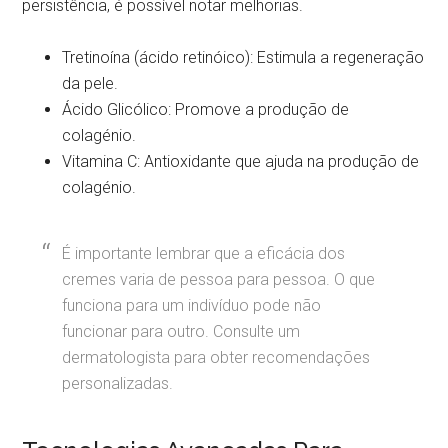
persistência, é possível notar melhorias.
Tretinoína (ácido retinóico): Estimula a regeneração
da pele.
Ácido Glicólico: Promove a produção de
colagénio.
Vitamina C: Antioxidante que ajuda na produção de
colagénio.
É importante lembrar que a eficácia dos
cremes varia de pessoa para pessoa. O que
funciona para um indivíduo pode não
funcionar para outro. Consulte um
dermatologista para obter recomendações
personalizadas.