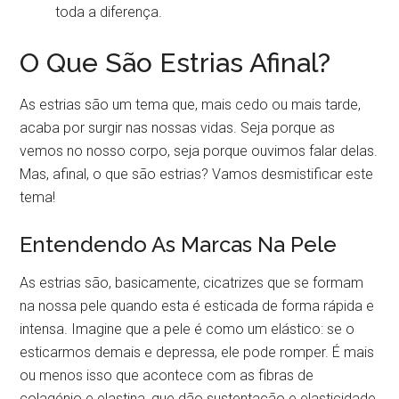
toda a diferença.
O Que São Estrias Afinal?
As estrias são um tema que, mais cedo ou mais tarde,
acaba por surgir nas nossas vidas. Seja porque as
vemos no nosso corpo, seja porque ouvimos falar delas.
Mas, afinal, o que são estrias? Vamos desmistificar este
tema!
Entendendo As Marcas Na Pele
As estrias são, basicamente, cicatrizes que se formam
na nossa pele quando esta é esticada de forma rápida e
intensa. Imagine que a pele é como um elástico: se o
esticarmos demais e depressa, ele pode romper. É mais
ou menos isso que acontece com as fibras de
colagénio e elastina, que dão sustentação e elasticidade