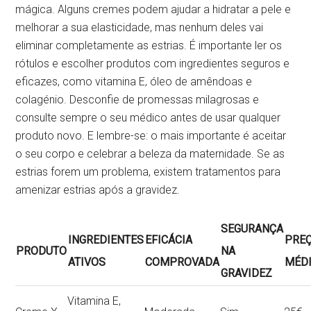
mágica. Alguns cremes podem ajudar a hidratar a pele e
melhorar a sua elasticidade, mas nenhum deles vai
eliminar completamente as estrias. É importante ler os
rótulos e escolher produtos com ingredientes seguros e
eficazes, como vitamina E, óleo de amêndoas e
colagénio. Desconfie de promessas milagrosas e
consulte sempre o seu médico antes de usar qualquer
produto novo. E lembre-se: o mais importante é aceitar
o seu corpo e celebrar a beleza da maternidade. Se as
estrias forem um problema, existem tratamentos para
amenizar estrias após a gravidez.
SEGURANÇA
INGREDIENTES
EFICÁCIA
PRE
PRODUTO
NA
ATIVOS
COMPROVADA
MÉD
GRAVIDEZ
Vitamina E,