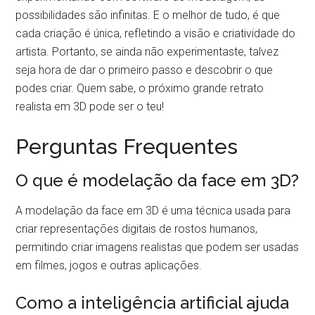
possibilidades são infinitas. E o melhor de tudo, é que
cada criação é única, refletindo a visão e criatividade do
artista. Portanto, se ainda não experimentaste, talvez
seja hora de dar o primeiro passo e descobrir o que
podes criar. Quem sabe, o próximo grande retrato
realista em 3D pode ser o teu!
Perguntas Frequentes
O que é modelação da face em 3D?
A modelação da face em 3D é uma técnica usada para
criar representações digitais de rostos humanos,
permitindo criar imagens realistas que podem ser usadas
em filmes, jogos e outras aplicações.
Como a inteligência artificial ajuda