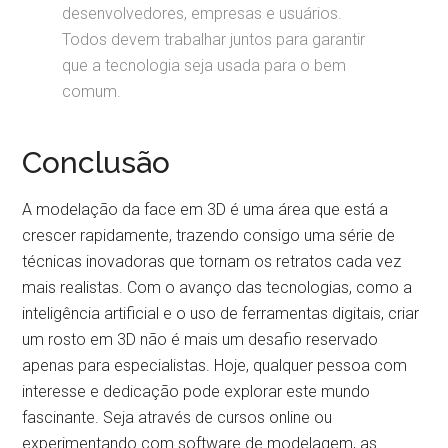
desenvolvedores, empresas e usuários.
Todos devem trabalhar juntos para garantir
que a tecnologia seja usada para o bem
comum.
Conclusão
A modelação da face em 3D é uma área que está a
crescer rapidamente, trazendo consigo uma série de
técnicas inovadoras que tornam os retratos cada vez
mais realistas. Com o avanço das tecnologias, como a
inteligência artificial e o uso de ferramentas digitais, criar
um rosto em 3D não é mais um desafio reservado
apenas para especialistas. Hoje, qualquer pessoa com
interesse e dedicação pode explorar este mundo
fascinante. Seja através de cursos online ou
experimentando com software de modelagem, as