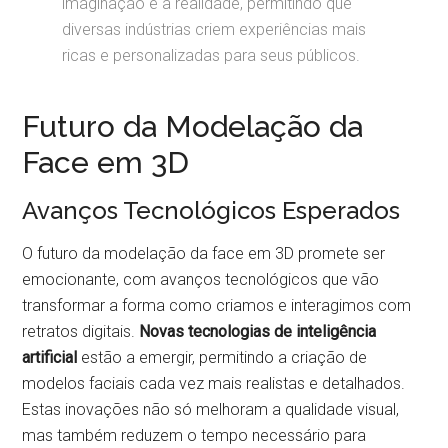
imaginação e a realidade, permitindo que
diversas indústrias criem experiências mais
ricas e personalizadas para seus públicos.
Futuro da Modelação da
Face em 3D
Avanços Tecnológicos Esperados
O futuro da modelação da face em 3D promete ser
emocionante, com avanços tecnológicos que vão
transformar a forma como criamos e interagimos com
retratos digitais.
Novas tecnologias de inteligência
artificial
estão a emergir, permitindo a criação de
modelos faciais cada vez mais realistas e detalhados.
Estas inovações não só melhoram a qualidade visual,
mas também reduzem o tempo necessário para