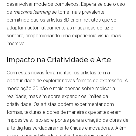
desenvolver modelos complexos. Espera-se que o uso
de
machine learning
se torne mais prevalente,
permitindo que os artistas 3D criem retratos que se
adaptam automaticamente às mudanças de luz e
sombra, proporcionando uma experiência visual mais
imersiva.
Impacto na Criatividade e Arte
Com estas novas ferramentas, os artistas têm a
oportunidade de explorar novas formas de expressão. A
modelação 3D não é mais apenas sobre replicar a
realidade, mas sim sobre expandir os limites da
criatividade. Os artistas podem experimentar com
formas, texturas e cores de maneiras que antes eram
impossíveis. Isto abre portas para a criação de obras de
arte digitais verdadeiramente únicas e inovadoras. Além
disso, a acessibilidade a estas tecnologias está a