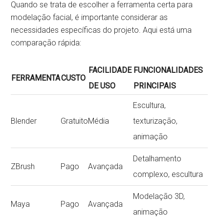
Quando se trata de escolher a ferramenta certa para
modelação facial, é importante considerar as
necessidades específicas do projeto. Aqui está uma
comparação rápida:
FACILIDADE
FUNCIONALIDADES
FERRAMENTA
CUSTO
DE USO
PRINCIPAIS
Escultura,
Blender
Gratuito
Média
texturização,
animação
Detalhamento
ZBrush
Pago
Avançada
complexo, escultura
Modelação 3D,
Maya
Pago
Avançada
animação