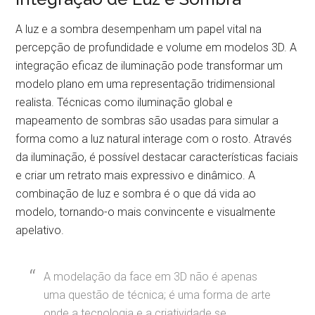
A luz e a sombra desempenham um papel vital na
percepção de profundidade e volume em modelos 3D. A
integração eficaz de iluminação pode transformar um
modelo plano em uma representação tridimensional
realista. Técnicas como iluminação global e
mapeamento de sombras são usadas para simular a
forma como a luz natural interage com o rosto. Através
da iluminação, é possível destacar características faciais
e criar um retrato mais expressivo e dinâmico. A
combinação de luz e sombra é o que dá vida ao
modelo, tornando-o mais convincente e visualmente
apelativo.
A modelação da face em 3D não é apenas
uma questão de técnica; é uma forma de arte
onde a tecnologia e a criatividade se