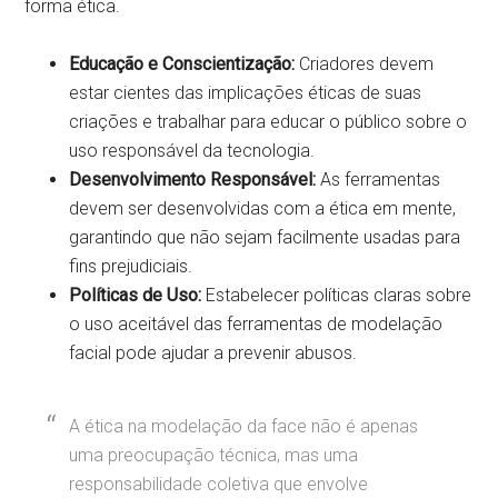
forma ética.
Educação e Conscientização:
Criadores devem
estar cientes das implicações éticas de suas
criações e trabalhar para educar o público sobre o
uso responsável da tecnologia.
Desenvolvimento Responsável:
As ferramentas
devem ser desenvolvidas com a ética em mente,
garantindo que não sejam facilmente usadas para
fins prejudiciais.
Políticas de Uso:
Estabelecer políticas claras sobre
o uso aceitável das ferramentas de modelação
facial pode ajudar a prevenir abusos.
A ética na modelação da face não é apenas
uma preocupação técnica, mas uma
responsabilidade coletiva que envolve