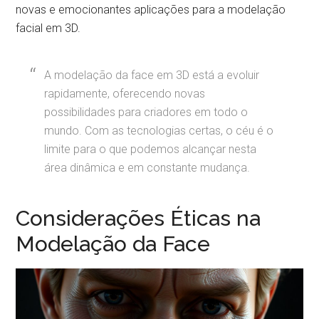
novas e emocionantes aplicações para a modelação
facial em 3D.
A modelação da face em 3D está a evoluir
rapidamente, oferecendo novas
possibilidades para criadores em todo o
mundo. Com as tecnologias certas, o céu é o
limite para o que podemos alcançar nesta
área dinâmica e em constante mudança.
Considerações Éticas na
Modelação da Face