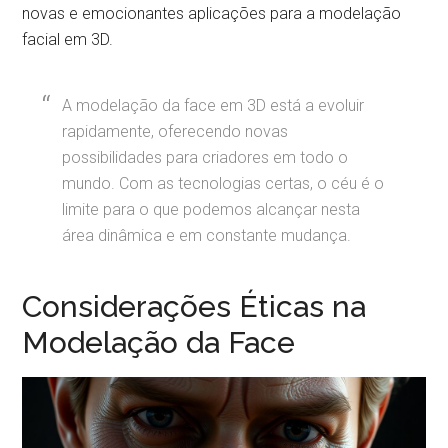
novas e emocionantes aplicações para a modelação
facial em 3D.
A modelação da face em 3D está a evoluir
rapidamente, oferecendo novas
possibilidades para criadores em todo o
mundo. Com as tecnologias certas, o céu é o
limite para o que podemos alcançar nesta
área dinâmica e em constante mudança.
Considerações Éticas na
Modelação da Face