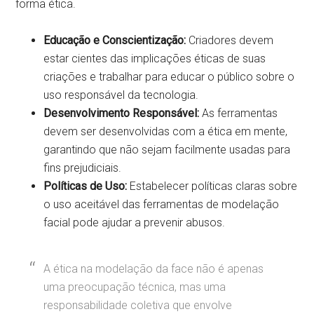
forma ética.
Educação e Conscientização:
Criadores devem
estar cientes das implicações éticas de suas
criações e trabalhar para educar o público sobre o
uso responsável da tecnologia.
Desenvolvimento Responsável:
As ferramentas
devem ser desenvolvidas com a ética em mente,
garantindo que não sejam facilmente usadas para
fins prejudiciais.
Políticas de Uso:
Estabelecer políticas claras sobre
o uso aceitável das ferramentas de modelação
facial pode ajudar a prevenir abusos.
A ética na modelação da face não é apenas
uma preocupação técnica, mas uma
responsabilidade coletiva que envolve