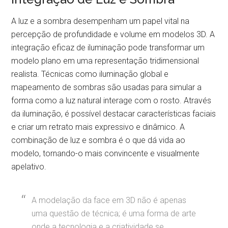
A luz e a sombra desempenham um papel vital na
percepção de profundidade e volume em modelos 3D. A
integração eficaz de iluminação pode transformar um
modelo plano em uma representação tridimensional
realista. Técnicas como iluminação global e
mapeamento de sombras são usadas para simular a
forma como a luz natural interage com o rosto. Através
da iluminação, é possível destacar características faciais
e criar um retrato mais expressivo e dinâmico. A
combinação de luz e sombra é o que dá vida ao
modelo, tornando-o mais convincente e visualmente
apelativo.
A modelação da face em 3D não é apenas
uma questão de técnica; é uma forma de arte
onde a tecnologia e a criatividade se