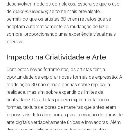
desenvolver modelos complexos. Espera-se que o uso
de
machine learning
se torne mais prevalente,
permitindo que os artistas 3D criem retratos que se
adaptam automaticamente às mudanças de luz e
sombra, proporcionando uma experiência visual mais
imersiva.
Impacto na Criatividade e Arte
Com estas novas ferramentas, os artistas têm a
oportunidade de explorar novas formas de expressão. A
modelação 3D não é mais apenas sobre replicar a
realidade, mas sim sobre expandir os limites da
criatividade. Os artistas podem experimentar com
formas, texturas e cores de maneiras que antes eram
impossíveis. Isto abre portas para a criação de obras de
arte digitais verdadeiramente únicas e inovadoras. Além
disso, a acessibilidade a estas tecnologias está a