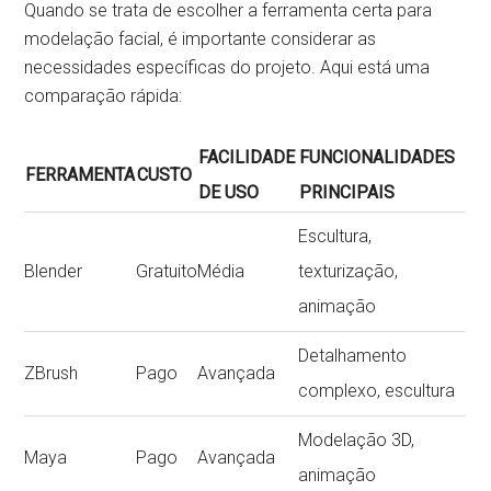
Quando se trata de escolher a ferramenta certa para
modelação facial, é importante considerar as
necessidades específicas do projeto. Aqui está uma
comparação rápida:
FACILIDADE
FUNCIONALIDADES
FERRAMENTA
CUSTO
DE USO
PRINCIPAIS
Escultura,
Blender
Gratuito
Média
texturização,
animação
Detalhamento
ZBrush
Pago
Avançada
complexo, escultura
Modelação 3D,
Maya
Pago
Avançada
animação