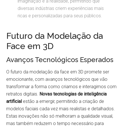
imaginação e a realidade, permitindo que
diversas indústrias criem experiências mais
ricas e personalizadas para seus públicos.
Futuro da Modelação da
Face em 3D
Avanços Tecnológicos Esperados
O futuro da modelação da face em 3D promete ser
emocionante, com avanços tecnológicos que vão
transformar a forma como criamos e interagimos com
retratos digitais.
Novas tecnologias de inteligência
artificial
estão a emergir, permitindo a criação de
modelos faciais cada vez mais realistas e detalhados.
Estas inovações não só melhoram a qualidade visual,
mas também reduzem o tempo necessário para