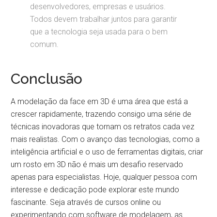
desenvolvedores, empresas e usuários.
Todos devem trabalhar juntos para garantir
que a tecnologia seja usada para o bem
comum.
Conclusão
A modelação da face em 3D é uma área que está a
crescer rapidamente, trazendo consigo uma série de
técnicas inovadoras que tornam os retratos cada vez
mais realistas. Com o avanço das tecnologias, como a
inteligência artificial e o uso de ferramentas digitais, criar
um rosto em 3D não é mais um desafio reservado
apenas para especialistas. Hoje, qualquer pessoa com
interesse e dedicação pode explorar este mundo
fascinante. Seja através de cursos online ou
experimentando com software de modelagem, as