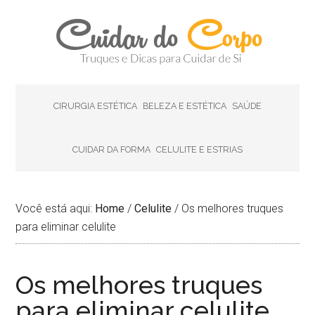
CIRURGIA ESTÉTICA
BELEZA E ESTÉTICA
SAÚDE
CUIDAR DA FORMA
CELULITE E ESTRIAS
Você está aqui:
Home
/
Celulite
/
Os melhores truques
para eliminar celulite
Os melhores truques
para eliminar celulite