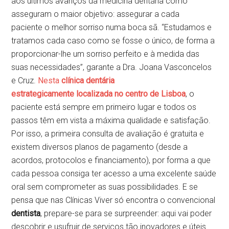
aos últimos avanços da medicina dentária como
asseguram o maior objetivo: assegurar a cada
paciente o melhor sorriso numa boca sã. “Estudamos e
tratamos cada caso como se fosse o único, de forma a
proporcionar-lhe um sorriso perfeito e à medida das
suas necessidades”, garante a Dra. Joana Vasconcelos
e Cruz.
Nesta
clínica dentária
estrategicamente localizada no centro de Lisboa
, o
paciente está sempre em primeiro lugar e todos os
passos têm em vista a máxima qualidade e satisfação.
Por isso, a primeira consulta de avaliação é gratuita e
existem diversos planos de pagamento (desde a
acordos, protocolos e financiamento), por forma a que
cada pessoa consiga ter acesso a uma excelente saúde
oral sem comprometer as suas possibilidades. E se
pensa que nas Clínicas Viver só encontra o convencional
dentista
, prepare-se para se surpreender: aqui vai poder
descobrir e usufruir de serviços tão inovadores e úteis