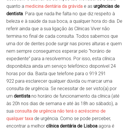
quanto a
medicina dentária da grávida
e as
urgências de
dentista
. Para que nada lhe falta no que diz respeito à
beleza e à saúde da sua boca, a qualquer hora do dia. De
referir ainda que a sua ligação às Clínicas Viver não
termina no final de cada consulta. Todos sabemos que
uma dor de dentes pode surgir nas piores alturas e quem
nem sempre conseguimos esperar pelo “horário de
expediente” para a resolvermos. Por isso, esta clínica
disponibiliza ainda um serviço telefónico disponível 24
horas por dia. Basta que telefone para o 919 291
922 para esclarecer qualquer dúvida ou marcar uma
consulta de urgência. Se necessitar de ser visto(a) por
um
dentista
no horário de funcionamento da clínica (até
às 20h nos dias de semana e até às 18h ao sábado), a
sua
consulta de urgência não terá o acréscimo de
qualquer taxa
de urgência. Como se pode perceber,
encontrar a melhor
clínica dentária de Lisboa
agora é