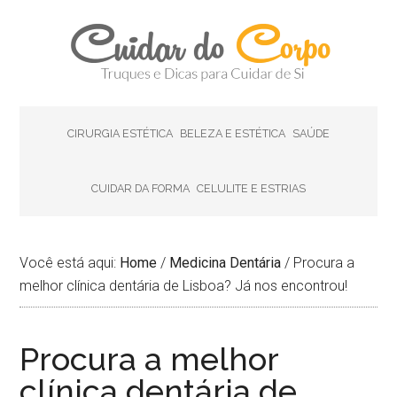
CIRURGIA ESTÉTICA
BELEZA E ESTÉTICA
SAÚDE
CUIDAR DA FORMA
CELULITE E ESTRIAS
Você está aqui:
Home
/
Medicina Dentária
/
Procura a
melhor clínica dentária de Lisboa? Já nos encontrou!
Procura a melhor
clínica dentária de