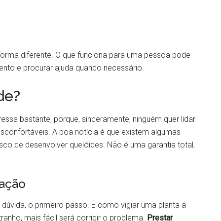
forma diferente. O que funciona para uma pessoa pode
tento e procurar ajuda quando necessário.
de?
ssa bastante, porque, sinceramente, ninguém quer lidar
esconfortáveis. A boa notícia é que existem algumas
co de desenvolver quelóides. Não é uma garantia total,
zação
 dúvida, o primeiro passo. É como vigiar uma planta a
anho, mais fácil será corrigir o problema.
Prestar