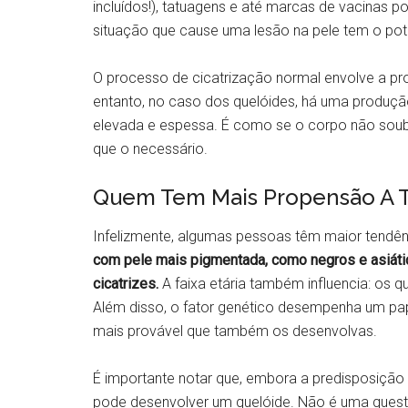
incluídos!), tatuagens e até marcas de vacinas 
situação que cause uma lesão na pele tem o pote
O processo de cicatrização normal envolve a pro
entanto, no caso dos quelóides, há uma produçã
elevada e espessa. É como se o corpo não soube
que o necessário.
Quem Tem Mais Propensão A T
Infelizmente, algumas pessoas têm maior tendên
com pele mais pigmentada, como negros e asiáti
cicatrizes.
A faixa etária também influencia: os 
Além disso, o fator genético desempenha um papel
mais provável que também os desenvolvas.
É importante notar que, embora a predisposição 
pode desenvolver um quelóide. Não é uma quest