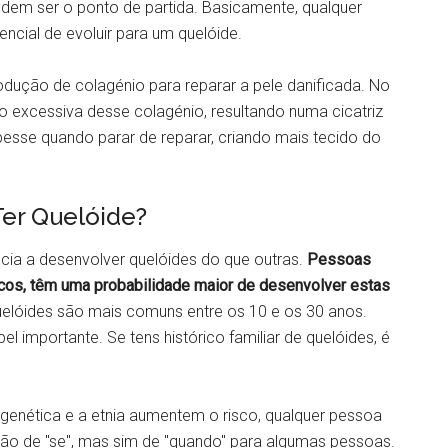
podem ser o ponto de partida. Basicamente, qualquer
ncial de evoluir para um quelóide.
dução de colagénio para reparar a pele danificada. No
o excessiva desse colagénio, resultando numa cicatriz
sse quando parar de reparar, criando mais tecido do
er Quelóide?
cia a desenvolver quelóides do que outras.
Pessoas
cos, têm uma probabilidade maior de desenvolver estas
quelóides são mais comuns entre os 10 e os 30 anos.
 importante. Se tens histórico familiar de quelóides, é
genética e a etnia aumentem o risco, qualquer pessoa
ão de "se", mas sim de "quando" para algumas pessoas.