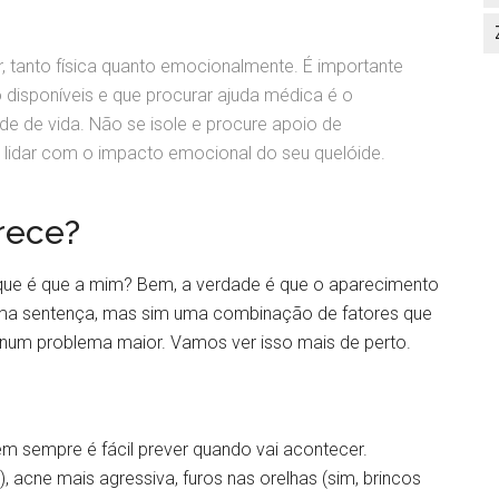
, tanto física quanto emocionalmente. É importante
disponíveis e que procurar ajuda médica é o
de de vida. Não se isole e procure apoio de
a lidar com o impacto emocional do seu quelóide.
rece?
rque é que a mim? Bem, a verdade é que o aparecimento
uma sentença, mas sim uma combinação de fatores que
e num problema maior. Vamos ver isso mais de perto.
em sempre é fácil prever quando vai acontecer.
), acne mais agressiva, furos nas orelhas (sim, brincos