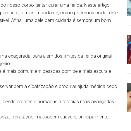
o nosso corpo tentar curar uma ferida. Neste artigo,
aparece e, o mais importante, como podemos cuidar dele
ssível. Afinal, uma pele bem cuidada é sempre um bom
ma exagerada, para além dos limites da ferida original,
énio.
as é mais comum em pessoas com pele mais escura e
servar bem a cicatrização e procurar ajuda médica cedo
de, desde cremes e pomadas a terapias mais avançadas
mpeza, hidratação, massagem suave e, principalmente,