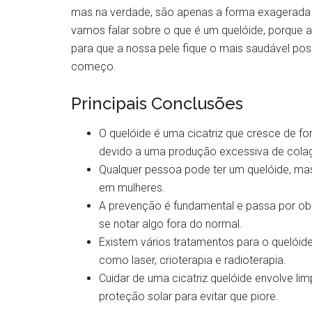
mas na verdade, são apenas a forma exagerada d
vamos falar sobre o que é um quelóide, porque 
para que a nossa pele fique o mais saudável po
começo.
Principais Conclusões
O quelóide é uma cicatriz que cresce de for
devido a uma produção excessiva de colag
Qualquer pessoa pode ter um quelóide, m
em mulheres.
A prevenção é fundamental e passa por ob
se notar algo fora do normal.
Existem vários tratamentos para o quelói
como laser, crioterapia e radioterapia.
Cuidar de uma cicatriz quelóide envolve li
proteção solar para evitar que piore.