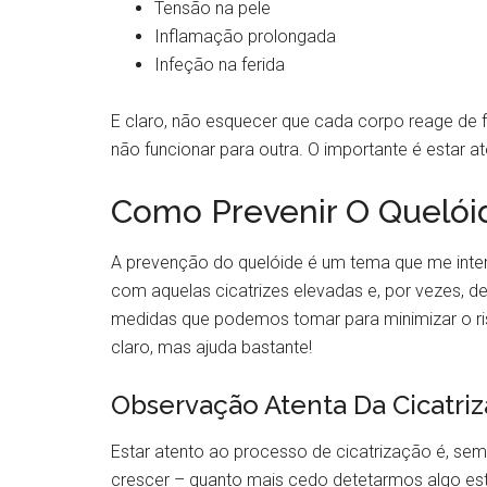
Tensão na pele
Inflamação prolongada
Infeção na ferida
E claro, não esquecer que cada corpo reage de 
não funcionar para outra. O importante é estar a
Como Prevenir O Quelói
A prevenção do quelóide é um tema que me intere
com aquelas cicatrizes elevadas e, por vezes, d
medidas que podemos tomar para minimizar o ris
claro, mas ajuda bastante!
Observação Atenta Da Cicatri
Estar atento ao processo de cicatrização é, sem
crescer – quanto mais cedo detetarmos algo estr