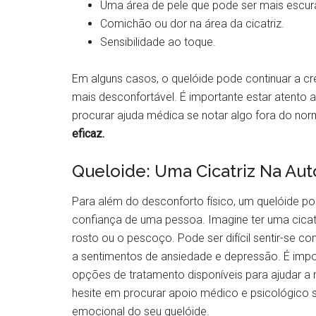
Uma área de pele que pode ser mais escura
Comichão ou dor na área da cicatriz.
Sensibilidade ao toque.
Em alguns casos, o quelóide pode continuar a c
mais desconfortável. É importante estar atento 
procurar ajuda médica se notar algo fora do nor
eficaz.
Queloide: Uma Cicatriz Na Au
Para além do desconforto físico, um quelóide po
confiança de uma pessoa. Imagine ter uma cicat
rosto ou o pescoço. Pode ser difícil sentir-se co
a sentimentos de ansiedade e depressão. É impo
opções de tratamento disponíveis para ajudar a 
hesite em procurar apoio médico e psicológico se
emocional do seu quelóide.