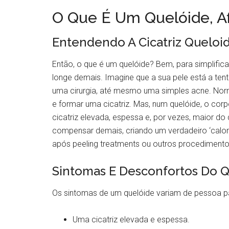
O Que É Um Quelóide, Af
Entendendo A Cicatriz Queloi
Então, o que é um quelóide? Bem, para simplifica
longe demais. Imagine que a sua pele está a ten
uma cirurgia, até mesmo uma simples acne. Norm
e formar uma cicatriz. Mas, num quelóide, o cor
cicatriz elevada, espessa e, por vezes, maior do 
compensar demais, criando um verdadeiro ‘calombo
após peeling treatments ou outros procedimento
Sintomas E Desconfortos Do 
Os sintomas de um quelóide variam de pessoa p
Uma cicatriz elevada e espessa.