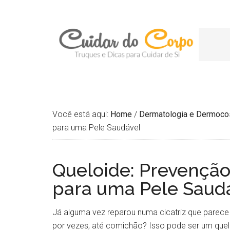
Você está aqui:
Home
/
Dermatologia e Dermoco
para uma Pele Saudável
Queloide: Prevenção
para uma Pele Saud
Já alguma vez reparou numa cicatriz que parece
por vezes, até comichão? Isso pode ser um queló