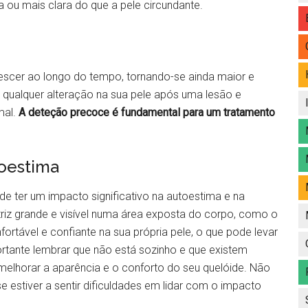
 ou mais clara do que a pele circundante.
rescer ao longo do tempo, tornando-se ainda maior e
a qualquer alteração na sua pele após uma lesão e
mal.
A deteção precoce é fundamental para um tratamento
toestima
de ter um impacto significativo na autoestima e na
riz grande e visível numa área exposta do corpo, como o
nfortável e confiante na sua própria pele, o que pode levar
rtante lembrar que não está sozinho e que existem
melhorar a aparência e o conforto do seu quelóide. Não
 estiver a sentir dificuldades em lidar com o impacto