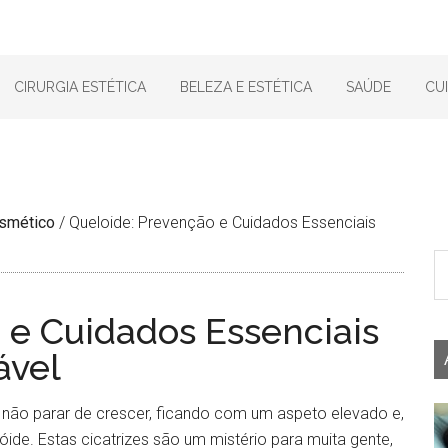
CIRURGIA ESTÉTICA
BELEZA E ESTÉTICA
SAÚDE
CU
smético
/
Queloide: Prevenção e Cuidados Essenciais
 e Cuidados Essenciais
ável
 não parar de crescer, ficando com um aspeto elevado e,
ide. Estas cicatrizes são um mistério para muita gente,