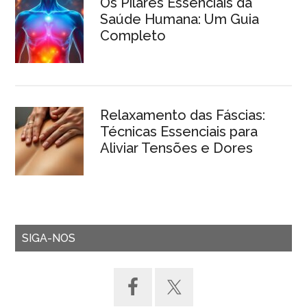
Os Pilares Essenciais da
Saúde Humana: Um Guia
Completo
Relaxamento das Fáscias:
Técnicas Essenciais para
Aliviar Tensões e Dores
SIGA-NOS