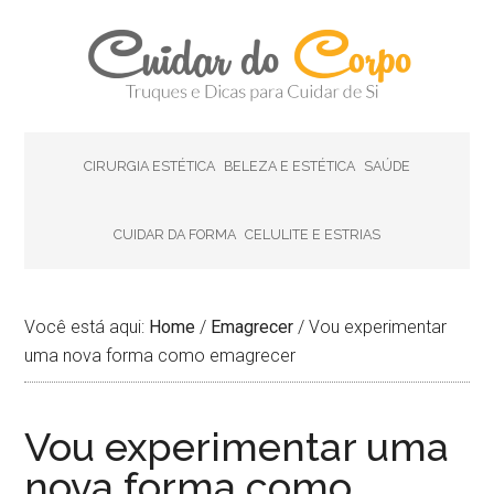
CIRURGIA ESTÉTICA
BELEZA E ESTÉTICA
SAÚDE
CUIDAR DA FORMA
CELULITE E ESTRIAS
Você está aqui:
Home
/
Emagrecer
/
Vou experimentar
uma nova forma como emagrecer
Vou experimentar uma
nova forma como