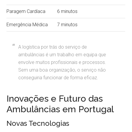
Paragem Cardíaca
6 minutos
Emergência Médica
7 minutos
A logística por trás do serviço de
ambulâncias é um trabalho em equipa que
envolve muitos profissionais e processos.
Sem uma boa organização, o serviço não
conseguiria funcionar de forma eficaz.
Inovações e Futuro das
Ambulâncias em Portugal
Novas Tecnologias