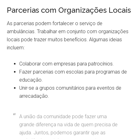
Parcerias com Organizações Locais
As parcerias podem fortalecer o serviço de
ambulâncias. Trabalhar em conjunto com organizações
locais pode trazer muitos benefícios. Algumas ideias
incluem:
Colaborar com empresas para patrocínios.
Fazer parcerias com escolas para programas de
educação.
Unir-se a grupos comunitários para eventos de
arrecadação.
A união da comunidade pode fazer uma
grande diferença na vida de quem precisa de
ajuda. Juntos, podemos garantir que as