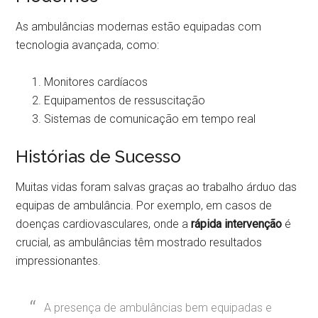
As ambulâncias modernas estão equipadas com
tecnologia avançada, como:
Monitores cardíacos
Equipamentos de ressuscitação
Sistemas de comunicação em tempo real
Histórias de Sucesso
Muitas vidas foram salvas graças ao trabalho árduo das
equipas de ambulância. Por exemplo, em casos de
doenças cardiovasculares, onde a
rápida intervenção
é
crucial, as ambulâncias têm mostrado resultados
impressionantes.
A presença de ambulâncias bem equipadas e