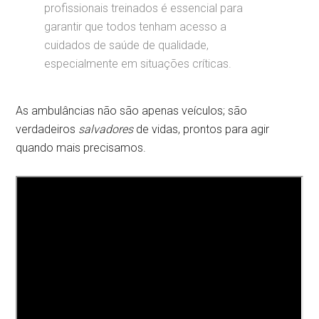
profissionais treinados é essencial para
garantir que todos tenham acesso a
cuidados de saúde de qualidade,
especialmente em situações críticas.
As ambulâncias não são apenas veículos; são
verdadeiros
salvadores
de vidas, prontos para agir
quando mais precisamos.