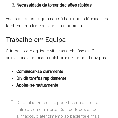
Necessidade de tomar decisões rápidas
Esses desafios exigem não só habilidades técnicas, mas
também uma forte resistência emocional.
Trabalho em Equipa
O trabalho em equipa é vital nas ambulâncias. Os
profissionais precisam colaborar de forma eficaz para:
Comunicar-se claramente
Dividir tarefas rapidamente
Apoiar-se mutuamente
O trabalho em equipa pode fazer a diferença
entre a vida e a morte. Quando todos estão
alinhados, o atendimento ao paciente é mais