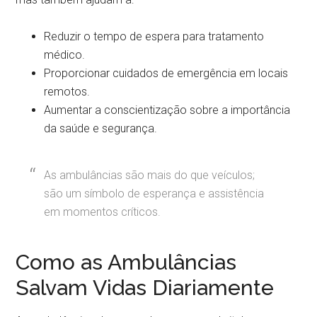
Reduzir o tempo de espera para tratamento
médico.
Proporcionar cuidados de emergência em locais
remotos.
Aumentar a conscientização sobre a importância
da saúde e segurança.
As ambulâncias são mais do que veículos;
são um símbolo de esperança e assistência
em momentos críticos.
Como as Ambulâncias
Salvam Vidas Diariamente