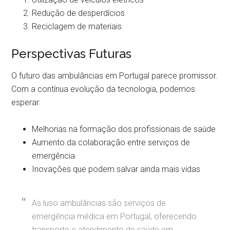
Redução de desperdícios
Reciclagem de materiais
Perspectivas Futuras
O futuro das ambulâncias em Portugal parece promissor.
Com a contínua evolução da tecnologia, podemos
esperar:
Melhorias na formação dos profissionais de saúde
Aumento da colaboração entre serviços de
emergência
Inovações que podem salvar ainda mais vidas
As luso ambulâncias são serviços de
emergência médica em Portugal, oferecendo
transporte e atendimento de saúde em