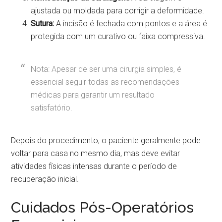
ajustada ou moldada para corrigir a deformidade.
Sutura:
A incisão é fechada com pontos e a área é
protegida com um curativo ou faixa compressiva.
Nota: Apesar de ser uma cirurgia simples, é
essencial seguir todas as recomendações
médicas para garantir um resultado
satisfatório.
Depois do procedimento, o paciente geralmente pode
voltar para casa no mesmo dia, mas deve evitar
atividades físicas intensas durante o período de
recuperação inicial.
Cuidados Pós-Operatórios