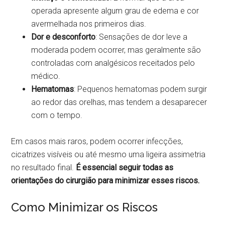
operada apresente algum grau de edema e cor
avermelhada nos primeiros dias.
Dor e desconforto
: Sensações de dor leve a
moderada podem ocorrer, mas geralmente são
controladas com analgésicos receitados pelo
médico.
Hematomas
: Pequenos hematomas podem surgir
ao redor das orelhas, mas tendem a desaparecer
com o tempo.
Em casos mais raros, podem ocorrer infecções,
cicatrizes visíveis ou até mesmo uma ligeira assimetria
no resultado final.
É essencial seguir todas as
orientações do cirurgião para minimizar esses riscos.
Como Minimizar os Riscos