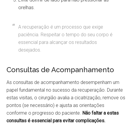
orelhas.
A recuperação é um processo que exige
paciência. Respeitar o tempo do seu corpo é
essencial para alcançar os resultados
desejados.
Consultas de Acompanhamento
As consultas de acompanhamento desempenham um
papel fundamental no sucesso da recuperação. Durante
estas visitas, o cirurgião avalia a cicatrização, remove os
pontos (se necessário) e ajusta as orientações
conforme o progresso do paciente.
Não faltar a estas
consultas é essencial para evitar complicações.