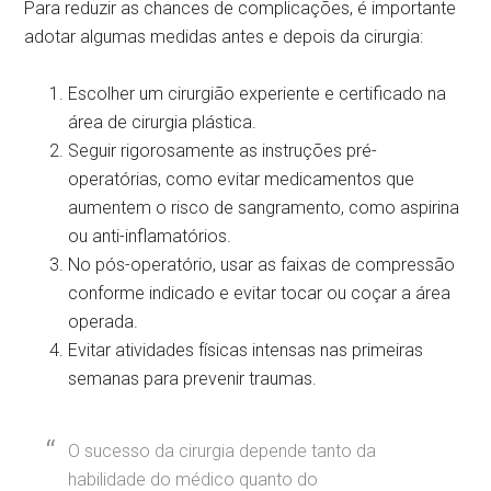
Para reduzir as chances de complicações, é importante
adotar algumas medidas antes e depois da cirurgia:
Escolher um cirurgião experiente e certificado na
área de cirurgia plástica.
Seguir rigorosamente as instruções pré-
operatórias, como evitar medicamentos que
aumentem o risco de sangramento, como aspirina
ou anti-inflamatórios.
No pós-operatório, usar as faixas de compressão
conforme indicado e evitar tocar ou coçar a área
operada.
Evitar atividades físicas intensas nas primeiras
semanas para prevenir traumas.
O sucesso da cirurgia depende tanto da
habilidade do médico quanto do