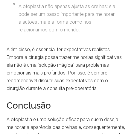
A otoplastia não apenas ajusta as orelhas; ela
pode ser um passo importante para melhorar
a autoestima e a forma como nos
relacionamos com o mundo.
Além disso, é essencial ter expectativas realistas.
Embora a cirurgia possa trazer melhorias significativas,
ela não é uma "solução mágica" para problemas
emocionais mais profundos. Por isso, é sempre
recomendável discutir suas expectativas com o
cirurgião durante a consulta pré-operatória.
Conclusão
A otoplastia é uma solução eficaz para quem deseja
melhorar a aparência das orelhas e, consequentemente,