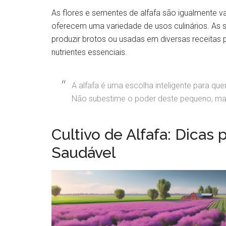
As flores e sementes de alfafa são igualmente val
oferecem uma variedade de usos culinários. As
produzir brotos ou usadas em diversas receitas
nutrientes essenciais.
A alfafa é uma escolha inteligente para q
Não subestime o poder deste pequeno, mas
Cultivo de Alfafa: Dica
Saudável