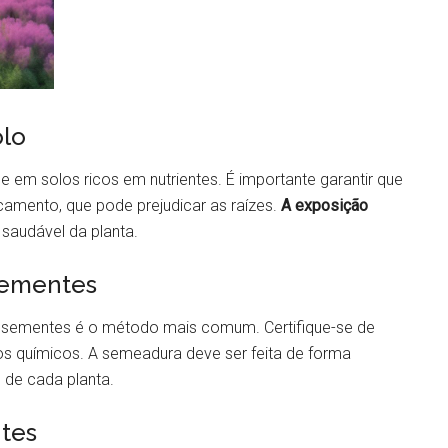
olo
 em solos ricos em nutrientes. É importante garantir que
camento, que pode prejudicar as raízes.
A exposição
saudável da planta.
sementes
 sementes é o método mais comum. Certifique-se de
tos químicos. A semeadura deve ser feita de forma
 de cada planta.
ntes