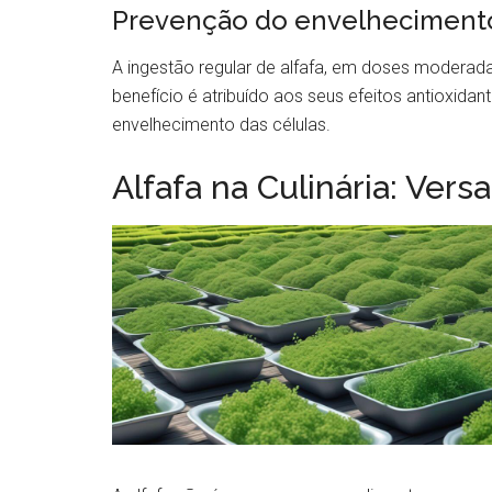
Prevenção do envelheciment
A ingestão regular de alfafa, em doses moderada
benefício é atribuído aos seus efeitos antioxida
envelhecimento das células.
Alfafa na Culinária: Vers