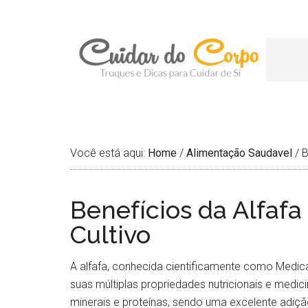
Você está aqui:
Home
/
Alimentação Saudavel
/
B
Benefícios da Alfafa
Cultivo
A alfafa, conhecida cientificamente como Medica
suas múltiplas propriedades nutricionais e medicina
minerais e proteínas, sendo uma excelente adição