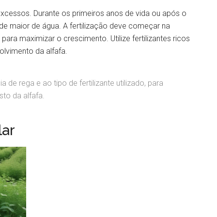
excessos. Durante os primeiros anos de vida ou após o
ade maior de água. A fertilização deve começar na
ara maximizar o crescimento. Utilize fertilizantes ricos
olvimento da alfafa.
de rega e ao tipo de fertilizante utilizado, para
to da alfafa.
lar