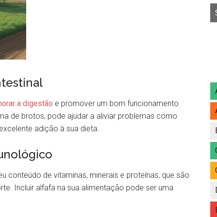
testinal
orar a digestão
e promover um bom funcionamento
rma de brotos, pode ajudar a aliviar problemas como
excelente adição à sua dieta.
unológico
eu conteúdo de vitaminas, minerais e proteínas, que são
te. Incluir alfafa na sua alimentação pode ser uma