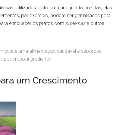
iosas. Utilizadas tanto in natura quanto cozidas, elas
 sementes, por exemplo, podem ser germinadas para
 para enriquecer os pratos com
proteínas
e outros
uem busca uma alimentação saudável e saborosa.
 poderoso, ingrediente!
s para um Crescimento