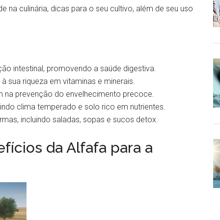
de na culinária, dicas para o seu cultivo, além de seu uso
nção intestinal, promovendo a saúde digestiva.
 à sua riqueza em vitaminas e minerais.
dam na prevenção do envelhecimento precoce.
rindo clima temperado e solo rico em nutrientes.
ormas, incluindo saladas, sopas e sucos detox.
ícios da Alfafa para a