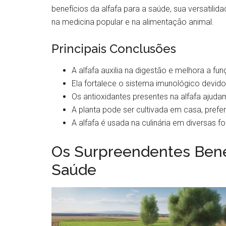
benefícios da alfafa para a saúde, sua versatilida
na medicina popular e na alimentação animal.
Principais Conclusões
A alfafa auxilia na digestão e melhora a fu
Ela fortalece o sistema imunológico devido
Os antioxidantes presentes na alfafa aju
A planta pode ser cultivada em casa, prefe
A alfafa é usada na culinária em diversas f
Os Surpreendentes Benef
Saúde