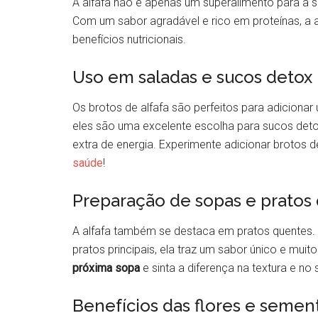
A alfafa não é apenas um superalimento para a s
Com um sabor agradável e rico em proteínas, a a
benefícios nutricionais.
Uso em saladas e sucos detox
Os brotos de alfafa são perfeitos para adicionar 
eles são uma excelente escolha para sucos deto
extra de energia. Experimente adicionar brotos 
saúde
!
Preparação de sopas e pratos
A alfafa também se destaca em pratos quentes
pratos principais, ela traz um sabor único e muit
próxima sopa
e sinta a diferença na textura e no 
Benefícios das flores e semen