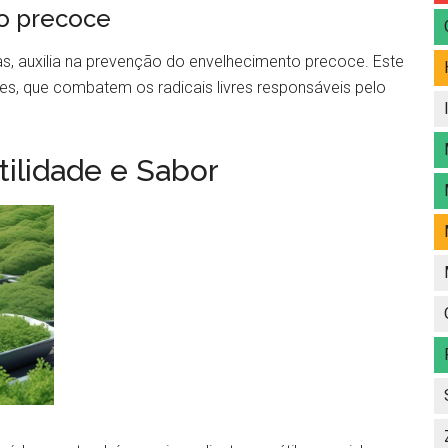
o precoce
s, auxilia na prevenção do envelhecimento precoce. Este
ntes, que combatem os radicais livres responsáveis pelo
atilidade e Sabor