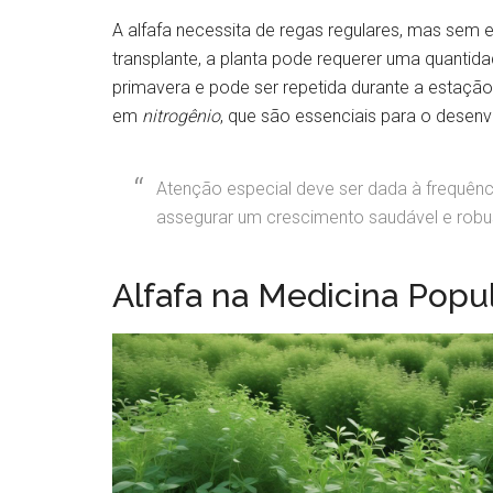
A alfafa necessita de regas regulares, mas sem 
transplante, a planta pode requerer uma quantid
primavera e pode ser repetida durante a estação p
em
nitrogênio
, que são essenciais para o desenv
Atenção especial deve ser dada à frequência 
assegurar um crescimento saudável e robus
Alfafa na Medicina Popu