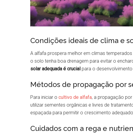
Condições ideais de clima e s
A alfafa prospera melhor em climas temperados e
o solo tenha boa drenagem para evitar o enchar
solar adequada é crucial
para o desenvolvimento 
Métodos de propagação por 
Para iniciar o
cultivo de alfafa
, a propagação por
utilizar sementes orgânicas e livres de tratamen
espaçada para permitir o crescimento adequado
Cuidados com a rega e nutrie