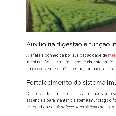
Auxílio na digestão e função in
A alfafa é conhecida por sua capacidade de
melh
intestinal. Consumir alfafa, especialmente em fo
prisão de ventre e má digestão, tornando-a uma 
Fortalecimento do sistema im
Os brotos de alfafa são muito apreciados pelo s
essenciais para manter o sistema imunológico for
forma eficaz de
fortalecer suas defesas
naturais.