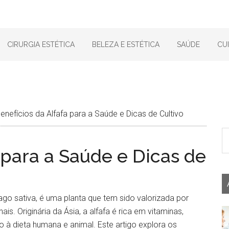
CIRURGIA ESTÉTICA
BELEZA E ESTÉTICA
SAÚDE
CU
enefícios da Alfafa para a Saúde e Dicas de Cultivo
 para a Saúde e Dicas de
go sativa, é uma planta que tem sido valorizada por
is. Originária da Ásia, a alfafa é rica em vitaminas,
 à dieta humana e animal. Este artigo explora os