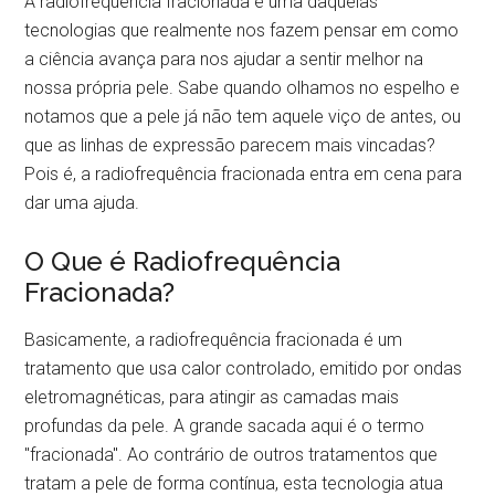
A radiofrequência fracionada é uma daquelas
tecnologias que realmente nos fazem pensar em como
a ciência avança para nos ajudar a sentir melhor na
nossa própria pele. Sabe quando olhamos no espelho e
notamos que a pele já não tem aquele viço de antes, ou
que as linhas de expressão parecem mais vincadas?
Pois é, a radiofrequência fracionada entra em cena para
dar uma ajuda.
O Que é Radiofrequência
Fracionada?
Basicamente, a radiofrequência fracionada é um
tratamento que usa calor controlado, emitido por ondas
eletromagnéticas, para atingir as camadas mais
profundas da pele. A grande sacada aqui é o termo
"fracionada". Ao contrário de outros tratamentos que
tratam a pele de forma contínua, esta tecnologia atua