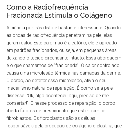
Como a Radiofrequência
Fracionada Estimula o Colágeno
A ciência por trás disto é bastante interessante. Quando
as ondas de radiofrequência penetram na pele, elas
geram calor. Este calor não é aleatório; ele é aplicado
em padrões fracionados, ou seja, em pequenas áreas,
deixando o tecido circundante intacto. Essa abordagem
é o que chamamos de "fracionada". O calor controlado
causa uma microlesão térmica nas camadas da derme.
O corpo, ao detetar essa microlesão, ativa o seu
mecanismo natural de reparação. É como se a pele
dissesse: "Ok, algo aconteceu aqui, preciso de me
consertar!". E nesse processo de reparação, o corpo
liberta fatores de crescimento que estimulam os
fibroblastos. Os fibroblastos são as células
responsáveis pela produção de colágeno e elastina, que