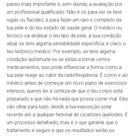
passo mais importante é, sem dúvida, a avaliação por
um profissional qualificado. Não é só para ver se tens
rugas ou flacidez, é para fazer um raio-x completo da
tua pele e do teu estado de saúde geral. O médico ou
técnico vai analisar o teu tipo de pele, a sua condição
atual, se tens alguma sensibilidade específica, e claro, o
teu histórico médico. Por exemplo, se tens alguma
condição autoimune ou se estás a tomar certos
medicamentos, isso pode influenciar a forma como a
tua pele reage ao calor da radiofrequência. É como ir ao
médico antes de começar um novo plano de exercícios
intensos; queres ter a certeza de que o teu corpo está
preparado e que não há nada que possa correr mal. Eles
vão olhar para tudo, desde a tua exposição solar
recente até a qualquer historial de cicatrizes queloides. É
um processo detalhado, mas é o que garante que o
tratamento é seguro e que os resultados serão os