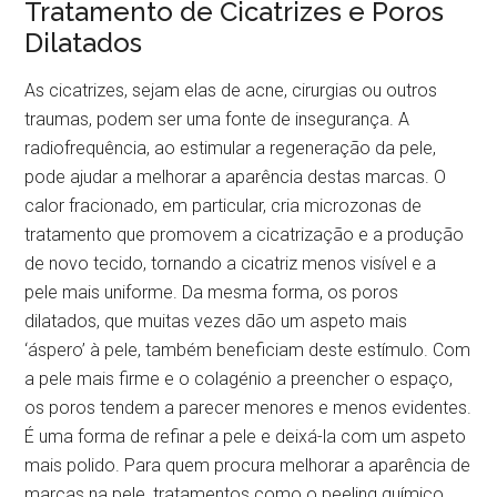
Tratamento de Cicatrizes e Poros
Dilatados
As cicatrizes, sejam elas de acne, cirurgias ou outros
traumas, podem ser uma fonte de insegurança. A
radiofrequência, ao estimular a regeneração da pele,
pode ajudar a melhorar a aparência destas marcas. O
calor fracionado, em particular, cria microzonas de
tratamento que promovem a cicatrização e a produção
de novo tecido, tornando a cicatriz menos visível e a
pele mais uniforme. Da mesma forma, os poros
dilatados, que muitas vezes dão um aspeto mais
‘áspero’ à pele, também beneficiam deste estímulo. Com
a pele mais firme e o colagénio a preencher o espaço,
os poros tendem a parecer menores e menos evidentes.
É uma forma de refinar a pele e deixá-la com um aspeto
mais polido. Para quem procura melhorar a aparência de
marcas na pele, tratamentos como o peeling químico