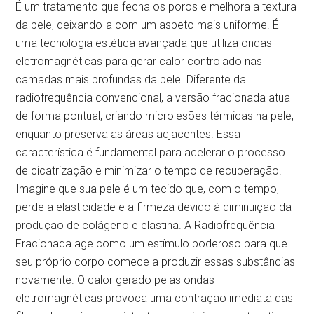
É um tratamento que fecha os poros e melhora a textura
da pele, deixando-a com um aspeto mais uniforme. É
uma tecnologia estética avançada que utiliza ondas
eletromagnéticas para gerar calor controlado nas
camadas mais profundas da pele. Diferente da
radiofrequência convencional, a versão fracionada atua
de forma pontual, criando microlesões térmicas na pele,
enquanto preserva as áreas adjacentes. Essa
característica é fundamental para acelerar o processo
de cicatrização e minimizar o tempo de recuperação.
Imagine que sua pele é um tecido que, com o tempo,
perde a elasticidade e a firmeza devido à diminuição da
produção de colágeno e elastina. A Radiofrequência
Fracionada age como um estímulo poderoso para que
seu próprio corpo comece a produzir essas substâncias
novamente. O calor gerado pelas ondas
eletromagnéticas provoca uma contração imediata das