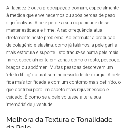
A flacidez é outra preocupação comum, especialmente
à medida que envelhecemos ou após perdas de peso
significativas. A pele perde a sua capacidade de se
manter esticada e firme. A radiofrequência atua
diretamente neste problema. Ao estimular a produção
de colagénio e elastina, como já falámos, a pele ganha
mais estrutura e suporte. Isto traduz-se numa pele mais
firme, especialmente em zonas como o rosto, pescoço,
braços ou abdómen. Muitas pessoas descrevem um
‘efeito lifting’ natural, sem necessidade de cirurgia. A pele
fica mais tonificada e com um contorno mais definido, o
que contribui para um aspeto mais rejuvenescido e
cuidado. É como se a pele voltasse a ter a sua
‘memória’ de juventude.
Melhora da Textura e Tonalidade
da Pele