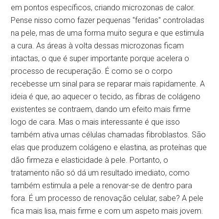
em pontos específicos, criando microzonas de calor.
Pense nisso como fazer pequenas "feridas" controladas
na pele, mas de uma forma muito segura e que estimula
a cura. As áreas à volta dessas microzonas ficam
intactas, o que é super importante porque acelera o
processo de recuperação. É como se o corpo
recebesse um sinal para se reparar mais rapidamente. A
ideia é que, ao aquecer o tecido, as fibras de colágeno
existentes se contraem, dando um efeito mais firme
logo de cara. Mas o mais interessante é que isso
também ativa umas células chamadas fibroblastos. São
elas que produzem colágeno e elastina, as proteínas que
dão firmeza e elasticidade à pele. Portanto, o
tratamento não só dá um resultado imediato, como
também estimula a pele a renovar-se de dentro para
fora. É um processo de renovação celular, sabe? A pele
fica mais lisa, mais firme e com um aspeto mais jovem.