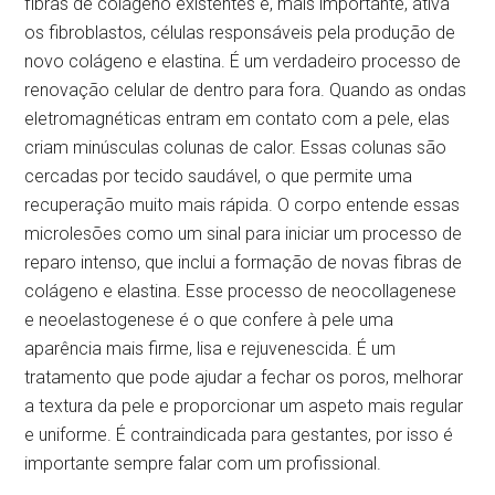
fibras de colágeno existentes e, mais importante, ativa
os fibroblastos, células responsáveis pela produção de
novo colágeno e elastina. É um verdadeiro processo de
renovação celular de dentro para fora. Quando as ondas
eletromagnéticas entram em contato com a pele, elas
criam minúsculas colunas de calor. Essas colunas são
cercadas por tecido saudável, o que permite uma
recuperação muito mais rápida. O corpo entende essas
microlesões como um sinal para iniciar um processo de
reparo intenso, que inclui a formação de novas fibras de
colágeno e elastina. Esse processo de neocollagenese
e neoelastogenese é o que confere à pele uma
aparência mais firme, lisa e rejuvenescida. É um
tratamento que pode ajudar a fechar os poros, melhorar
a textura da pele e proporcionar um aspeto mais regular
e uniforme. É contraindicada para gestantes, por isso é
importante sempre falar com um profissional.