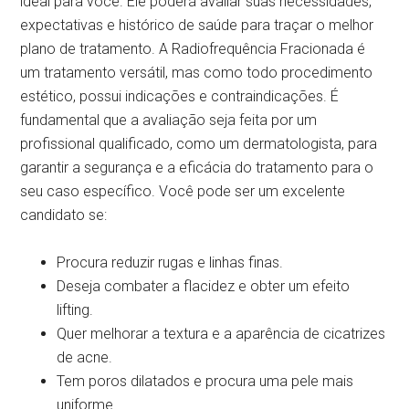
ideal para você. Ele poderá avaliar suas necessidades,
expectativas e histórico de saúde para traçar o melhor
plano de tratamento. A Radiofrequência Fracionada é
um tratamento versátil, mas como todo procedimento
estético, possui indicações e contraindicações. É
fundamental que a avaliação seja feita por um
profissional qualificado, como um dermatologista, para
garantir a segurança e a eficácia do tratamento para o
seu caso específico. Você pode ser um excelente
candidato se:
Procura reduzir rugas e linhas finas.
Deseja combater a flacidez e obter um efeito
lifting.
Quer melhorar a textura e a aparência de cicatrizes
de acne.
Tem poros dilatados e procura uma pele mais
uniforme.