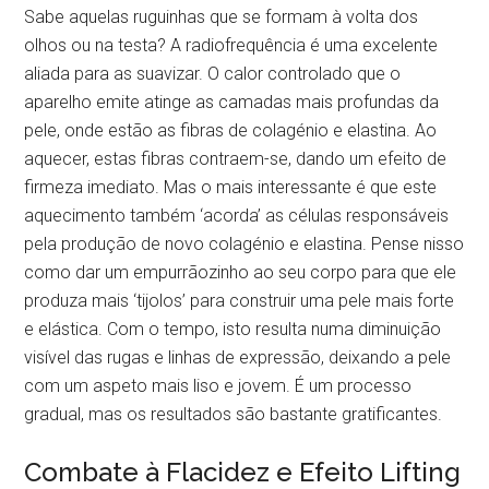
Sabe aquelas ruguinhas que se formam à volta dos
olhos ou na testa? A radiofrequência é uma excelente
aliada para as suavizar. O calor controlado que o
aparelho emite atinge as camadas mais profundas da
pele, onde estão as fibras de colagénio e elastina. Ao
aquecer, estas fibras contraem-se, dando um efeito de
firmeza imediato. Mas o mais interessante é que este
aquecimento também ‘acorda’ as células responsáveis
pela produção de novo colagénio e elastina. Pense nisso
como dar um empurrãozinho ao seu corpo para que ele
produza mais ‘tijolos’ para construir uma pele mais forte
e elástica. Com o tempo, isto resulta numa diminuição
visível das rugas e linhas de expressão, deixando a pele
com um aspeto mais liso e jovem. É um processo
gradual, mas os resultados são bastante gratificantes.
Combate à Flacidez e Efeito Lifting